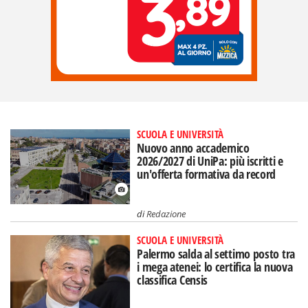
SCUOLA E UNIVERSITÀ
Nuovo anno accademico
2026/2027 di UniPa: più iscritti e
un'offerta formativa da record
di
Redazione
SCUOLA E UNIVERSITÀ
Palermo salda al settimo posto tra
i mega atenei: lo certifica la nuova
classifica Censis