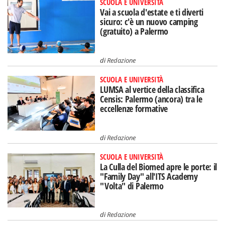
SCUOLA E UNIVERSITÀ
Vai a scuola d'estate e ti diverti
sicuro: c'è un nuovo camping
(gratuito) a Palermo
di
Redazione
SCUOLA E UNIVERSITÀ
LUMSA al vertice della classifica
Censis: Palermo (ancora) tra le
eccellenze formative
di
Redazione
SCUOLA E UNIVERSITÀ
La Culla del Biomed apre le porte: il
"Family Day" all'ITS Academy
"Volta" di Palermo
di
Redazione