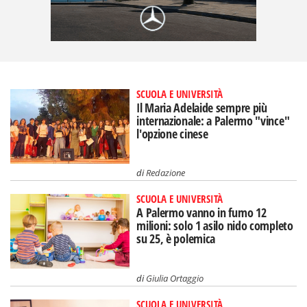
SCUOLA E UNIVERSITÀ
Il Maria Adelaide sempre più
internazionale: a Palermo "vince"
l'opzione cinese
di
Redazione
SCUOLA E UNIVERSITÀ
A Palermo vanno in fumo 12
milioni: solo 1 asilo nido completo
su 25, è polemica
di
Giulia Ortaggio
SCUOLA E UNIVERSITÀ