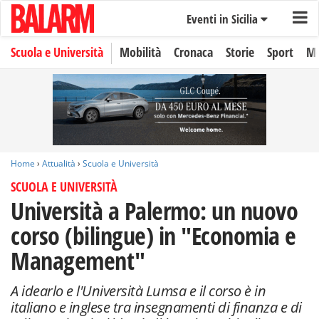
Eventi in Sicilia
Scuola e Università
Mobilità
Cronaca
Storie
Sport
Mo
Home
›
Attualità
›
Scuola e Università
SCUOLA E UNIVERSITÀ
Università a Palermo: un nuovo
corso (bilingue) in "Economia e
Management"
A idearlo e l'Università Lumsa e il corso è in
italiano e inglese tra insegnamenti di finanza e di