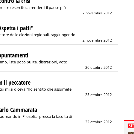
contro la crisi
nostro esercito, a renderci il paese più
7 novembre 2012
spetta i patti"
itore delle elezioni regionali, raggiungendo
2 novembre 2012
appuntamenti
mo, liste poco pulite, distrazioni, voto
26 ottobre 2012
n il peccatore
ui mi si diceva "ho sentito che assumete,
25 ottobre 2012
ancarlo Cammarata
reando in Filosofia, presso la facoltà di
22 ottobre 2012
ST