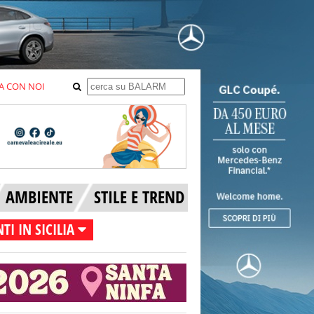
A CON NOI
AMBIENTE
STILE E TREND
TI IN SICILIA