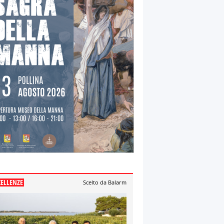
CELLENZE
Scelto da Balarm