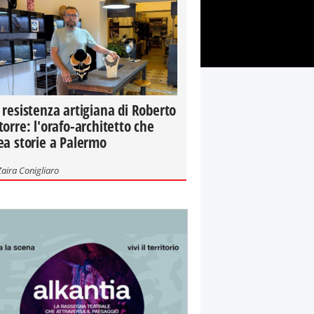
 resistenza artigiana di Roberto
torre: l'orafo-architetto che
ea storie a Palermo
Zaira Conigliaro