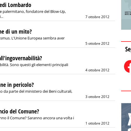
redi Lombardo
 palermitano, fondatore del Blow-Up,
...
7 ottobre 2012
ine di un mito?
Erasmus. L’Unione Europea sembra aver
5 ottobre 2012
Se
ll'ingovernabilità?
lità. Sono questi gli elementi principali
4 ottobre 2012
ne in pericolo?
 da parte del ministero dei Beni culturali,
3 ottobre 2012
ancio del Comune?
ranno il Comune? Saranno ancora una volta i
1 ottobre 2012