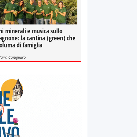
ni minerali e musica sullo
agnone: la cantina (green) che
ofuma di famiglia
Zaira Conigliaro