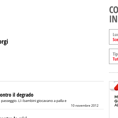
CO
IN
Lu
Sce
orgi
Tip
Tut
 contro il degrado
passeggio. Lì i bambini giocavano a palla e
10 novembre 2012