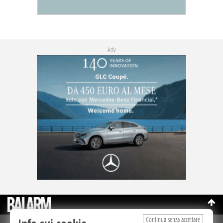
Adv
Continua senza accettare