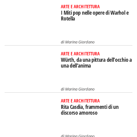
ARTE E ARCHITETTURA
I Miti pop nelle opere di Warhol e
Rotella
di
Marina Giordano
ARTE E ARCHITETTURA
Würth, da una pittura dell’occhio a
una dell’anima
di
Marina Giordano
ARTE E ARCHITETTURA
Rita Casdia, frammenti di un
discorso amoroso
di
Marina Giordano