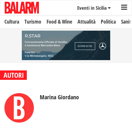
Eventi in Sicilia
Cultura
Turismo
Food & Wine
Attualità
Politica
Sanit
AUTORI
Marina Giordano