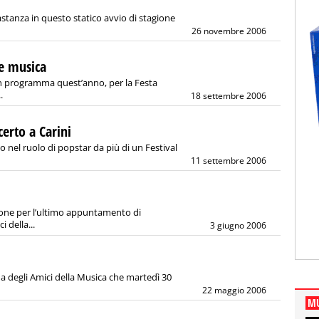
stanza in questo statico avvio di stagione
26 novembre 2006
a e musica
n programma quest’anno, per la Festa
.
18 settembre 2006
certo a Carini
 nel ruolo di popstar da più di un Festival
11 settembre 2006
ione per l’ultimo appuntamento di
 della...
3 giugno 2006
 degli Amici della Musica che martedì 30
22 maggio 2006
MU