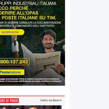
GRE DI PAESE
Scelto da Balarm