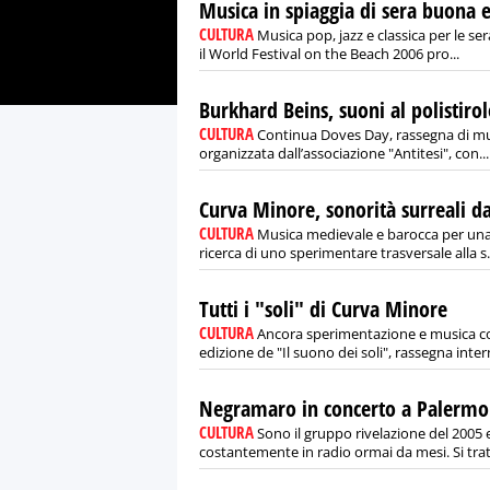
Musica in spiaggia di sera buona e
CULTURA
Musica pop, jazz e classica per le se
il World Festival on the Beach 2006 pro...
Burkhard Beins, suoni al polistiro
CULTURA
Continua Doves Day, rassegna di musi
organizzata dall’associazione "Antitesi", con...
Curva Minore, sonorità surreali da
CULTURA
Musica medievale e barocca per una
ricerca di uno sperimentare trasversale alla s.
Tutti i "soli" di Curva Minore
CULTURA
Ancora sperimentazione e musica c
edizione de "Il suono dei soli", rassegna intern
Negramaro in concerto a Palermo
CULTURA
Sono il gruppo rivelazione del 2005 e
costantemente in radio ormai da mesi. Si tratt