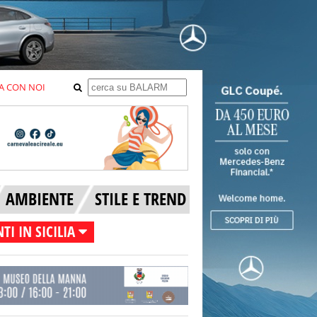
A CON NOI
AMBIENTE
STILE E TREND
TI IN SICILIA