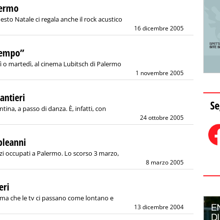
lermo
uesto Natale ci regala anche il rock acustico
16 dicembre 2005
tempo”
ì o martedì, al cinema Lubitsch di Palermo
1 novembre 2005
Cantieri
Se
ina, a passo di danza. È, infatti, con
24 ottobre 2005
pleanni
i occupati a Palermo. Lo scorso 3 marzo,
8 marzo 2005
eri
ema che le tv ci passano come lontano e
13 dicembre 2004