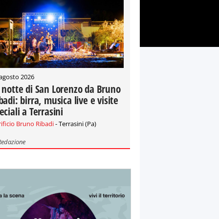
 agosto 2026
 notte di San Lorenzo da Bruno
badi: birra, musica live e visite
eciali a Terrasini
rificio Bruno Ribadi
- Terrasini (Pa)
Redazione