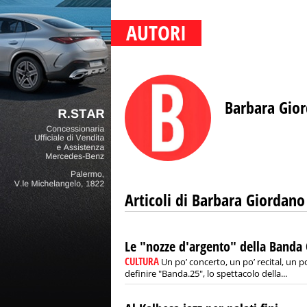
AUTORI
Barbara Gio
Articoli di Barbara Giordano
Le "nozze d'argento" della Banda 
CULTURA
Un po’ concerto, un po’ recital, un po’
definire "Banda.25", lo spettacolo della...