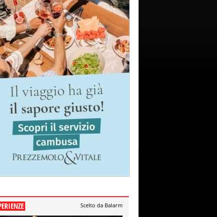
PERIENZE
Scelto da Balarm