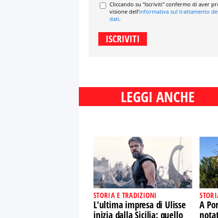
Cliccando su "Iscriviti" confermo di aver p
visione dell'
informativa sul trattamento de
dati
.
LEGGI ANCHE
STORIA E TRADIZIONI
STORI
L'ultima impresa di Ulisse
A Por
inizia dalla Sicilia: quello
nota