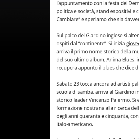
l’appuntamento con la festa dei Democra
politica e società, stand espositivi e 
Cambiare” e speriamo che sia davvero
Sul palco del Giardino inglese si alte
ospiti dal “continente”. Si inizia
giove
arriva il primo nome storico della mu
del suo ultimo album, Anima Blues, in
recupera appunto il blues che dice d
Sabato 23
tocca ancora ad artisti pa
scuola di samba, arriva al Giardino i
storico leader Vincenzo Palermo. Si
formazione nostrana alla ricerca delle
degli anni quaranta e cinquanta, con
italo-americano.