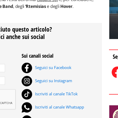
e Band
, degli
‘Rtemisias
e degli
Hover
.
ciuto questo articolo?
ci anche sui social
Sui canali social
Se
Seguici su Facebook
Seguici su Instagram
Iscriviti al canale TikTok
Iscriviti al canale Whatsapp