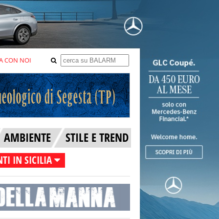
A CON NOI
AMBIENTE
STILE E TREND
TI IN SICILIA