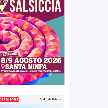
GRE DI PAESE
Scelto da Balarm