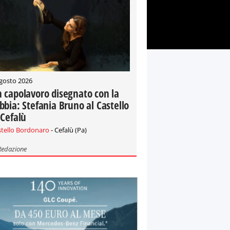
gosto 2026
 capolavoro disegnato con la
bbia: Stefania Bruno al Castello
 Cefalù
stello Bordonaro
- Cefalù (Pa)
Redazione