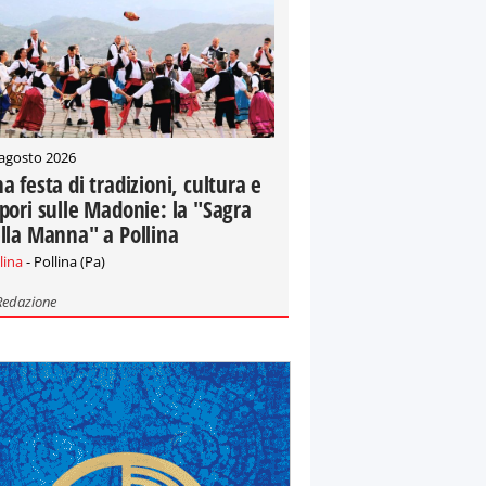
 agosto 2026
a festa di tradizioni, cultura e
pori sulle Madonie: la "Sagra
lla Manna" a Pollina
lina
- Pollina (Pa)
Redazione