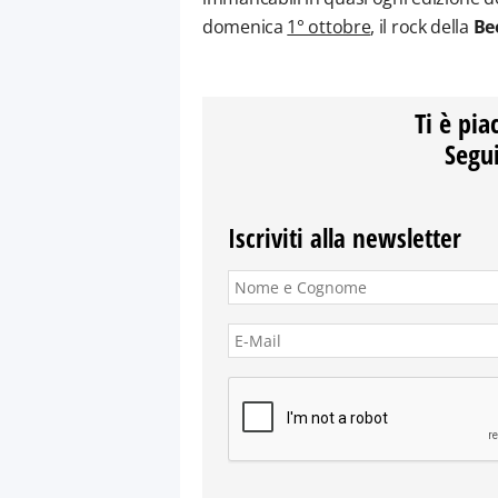
domenica
1° ottobre
, il rock della
Be
Ti è pia
Segui
Iscriviti alla newsletter