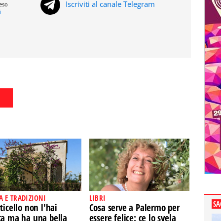
Iscriviti al canale Telegram
reso
i
A E TRADIZIONI
LIBRI
SA
ticello non l'hai
Cosa serve a Palermo per
ta ma ha una bella
essere felice: ce lo svela