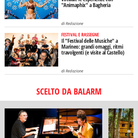
"Animaphix" a Bagheria
di
Redazione
FESTIVAL E RASSEGNE
Il "Festival delle Musiche" a
Marineo: grandi omaggi, ritmi
travolgenti (e visite al Castello)
di
Redazione
SCELTO DA BALARM