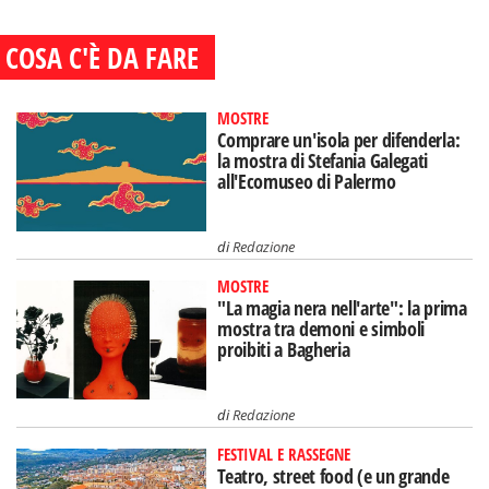
COSA C'È DA FARE
MOSTRE
Comprare un'isola per difenderla:
la mostra di Stefania Galegati
all'Ecomuseo di Palermo
di
Redazione
MOSTRE
"La magia nera nell'arte": la prima
mostra tra demoni e simboli
proibiti a Bagheria
di
Redazione
FESTIVAL E RASSEGNE
Teatro, street food (e un grande