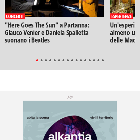
CONCERTI
ESPERIENZE
"Here Goes The Sun" a Partanna:
Un'esperien
Glauco Venier e Daniela Spalletta
almeno una
suonano i Beatles
delle Mado
Adv