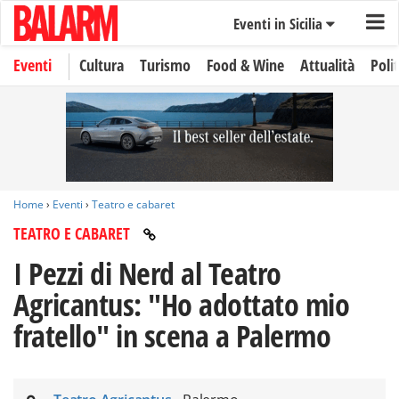
Eventi in Sicilia
Eventi
Cultura
Turismo
Food & Wine
Attualità
Polit
Home
›
Eventi
›
Teatro e cabaret
TEATRO E CABARET
I Pezzi di Nerd al Teatro
Agricantus: "Ho adottato mio
fratello" in scena a Palermo