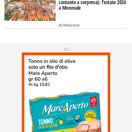
cantante a sorpresa): l'estate 2026
a Monreale
di
Redazione
Adv