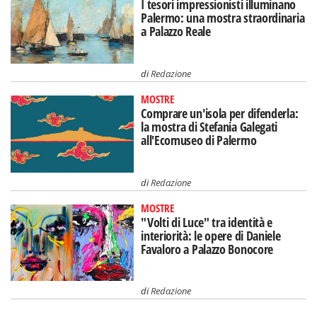
I tesori impressionisti illuminano
Palermo: una mostra straordinaria
a Palazzo Reale
di
Redazione
MOSTRE
Comprare un'isola per difenderla:
la mostra di Stefania Galegati
all'Ecomuseo di Palermo
di
Redazione
MOSTRE
"Volti di Luce" tra identità e
interiorità: le opere di Daniele
Favaloro a Palazzo Bonocore
di
Redazione