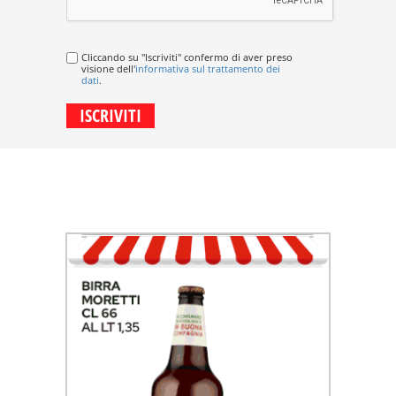
Cliccando su "Iscriviti" confermo di aver preso
visione dell'
informativa sul trattamento dei
dati
.