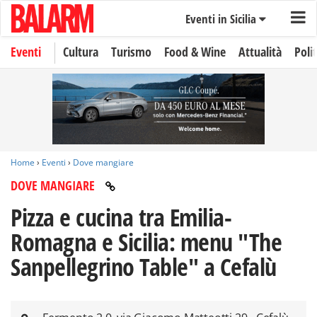
Eventi in Sicilia
Eventi
Cultura
Turismo
Food & Wine
Attualità
Polit
Home
›
Eventi
›
Dove mangiare
DOVE MANGIARE
Pizza e cucina tra Emilia-
Romagna e Sicilia: menu "The
Sanpellegrino Table" a Cefalù