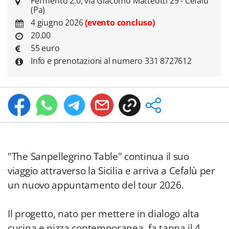
Fermento 2.0, via Giacomo Matteotti 29 - Cefalù
(Pa)
4 giugno 2026
(evento concluso)
20.00
55 euro
Info e prenotazioni al numero 331 8727612
"The Sanpellegrino Table" continua il suo
viaggio attraverso la Sicilia e arriva a Cefalù per
un nuovo appuntamento del tour 2026.
Il progetto, nato per mettere in dialogo alta
cucina e pizza contemporanea, fa tappa il 4