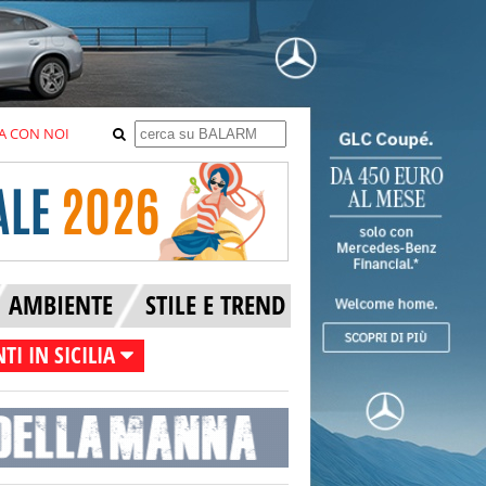
A CON NOI
AMBIENTE
STILE E TREND
TI IN SICILIA