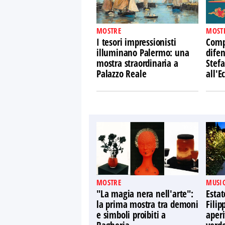
MOSTRE
MOST
I tesori impressionisti
Comp
illuminano Palermo: una
difen
mostra straordinaria a
Stefa
Palazzo Reale
all'
MOSTRE
MUSIC
"La magia nera nell'arte":
Estat
la prima mostra tra demoni
Filip
e simboli proibiti a
aperi