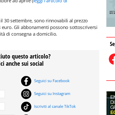
obre ad aprile (
leggi l'articolo di
 il 30 settembre, sono rinnovabili al prezzo
8 euro. Gli abbonamenti possono sottoscriversi
lità di consegna a domicilio.
Se
ciuto questo articolo?
ci anche sui social
Seguici su Facebook
Seguici su Instagram
Iscriviti al canale TikTok