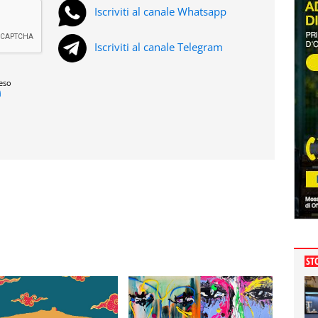
Iscriviti al canale Whatsapp
Iscriviti al canale Telegram
reso
i
ST