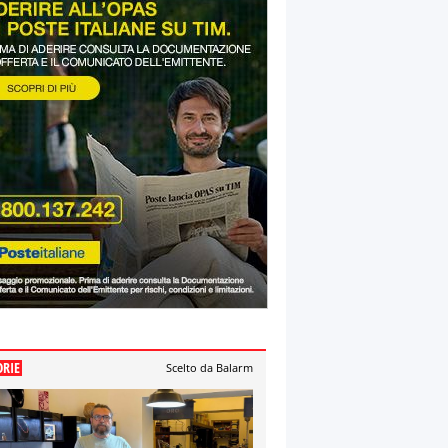
ORIE
Scelto da Balarm