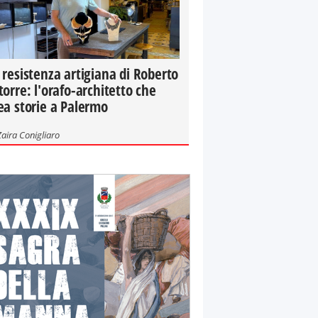
 resistenza artigiana di Roberto
torre: l'orafo-architetto che
ea storie a Palermo
Zaira Conigliaro