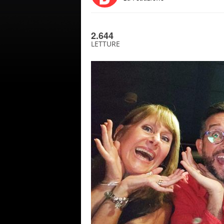
2.644
LETTURE