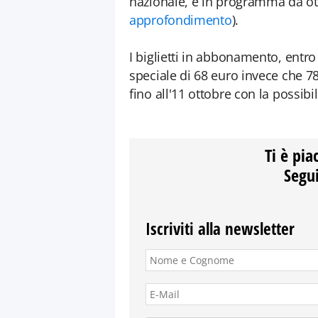
nazionale, e in programma da ott
approfondimento
).
I biglietti in abbonamento, entro
speciale di 68 euro invece che 7
fino all'11 ottobre con la possibi
Ti è pia
Segui
Iscriviti alla newsletter