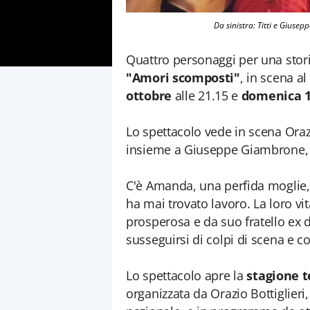
Da sinistra: Titti e Giusep
Quattro personaggi per una storia
"Amori scomposti"
, in scena a
ottobre
alle 21.15 e
domenica 1
Lo spettacolo vede in scena Orazi
insieme a Giuseppe Giambrone, Ti
C'è Amanda, una perfida moglie, 
ha mai trovato lavoro. La loro vi
prosperosa e da suo fratello ex d
susseguirsi di colpi di scena e co
Lo spettacolo apre la
stagione t
organizzata da Orazio Bottiglier