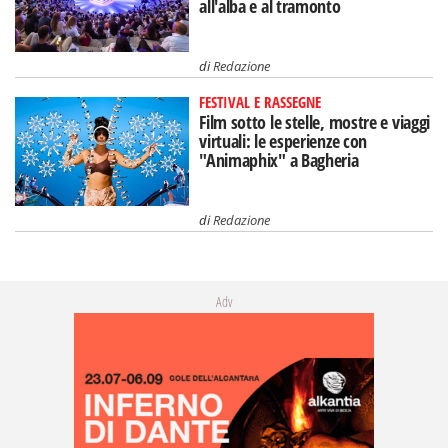
all'alba e al tramonto
di
Redazione
FESTIVAL E RASSEGNE
Film sotto le stelle, mostre e viaggi
virtuali: le esperienze con
"Animaphix" a Bagheria
di
Redazione
Adv