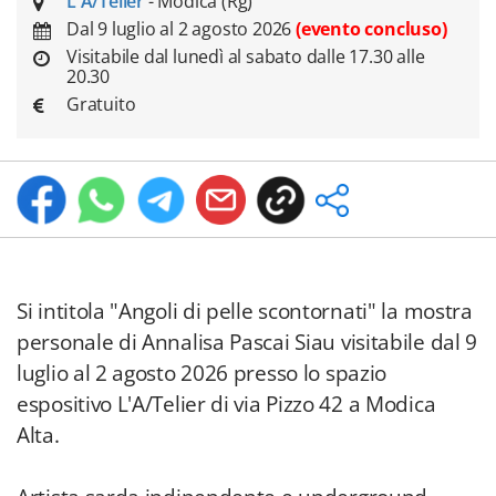
L'A/Telier
- Modica (Rg)
Dal 9 luglio al 2 agosto 2026
(evento concluso)
Visitabile dal lunedì al sabato dalle 17.30 alle
20.30
Gratuito
Si intitola "Angoli di pelle scontornati" la mostra
personale di Annalisa Pascai Siau visitabile dal 9
luglio al 2 agosto 2026 presso lo spazio
espositivo L'A/Telier di via Pizzo 42 a Modica
Alta.