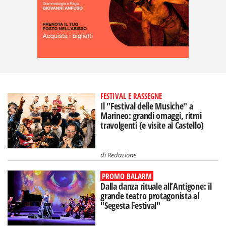
FESTIVAL E RASSEGNE
Il "Festival delle Musiche" a
Marineo: grandi omaggi, ritmi
travolgenti (e visite al Castello)
di
Redazione
PROMO BALARM
Dalla danza rituale all’Antigone: il
grande teatro protagonista al
"Segesta Festival"