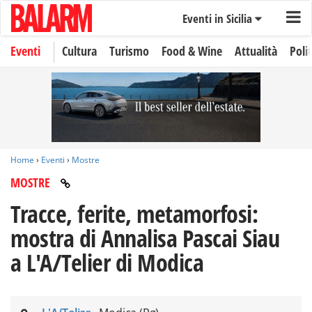
Eventi in Sicilia
Eventi
Cultura
Turismo
Food & Wine
Attualità
Polit
Home
›
Eventi
›
Mostre
MOSTRE
Tracce, ferite, metamorfosi:
mostra di Annalisa Pascai Siau
a L'A/Telier di Modica