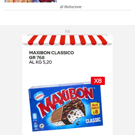
di
Redazione
Adv