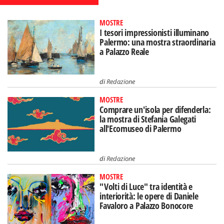
MOSTRE
I tesori impressionisti illuminano
Palermo: una mostra straordinaria
a Palazzo Reale
di
Redazione
MOSTRE
Comprare un'isola per difenderla:
la mostra di Stefania Galegati
all'Ecomuseo di Palermo
di
Redazione
MOSTRE
"Volti di Luce" tra identità e
interiorità: le opere di Daniele
Favaloro a Palazzo Bonocore