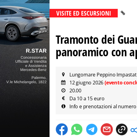
VISITE ED ESCURSIONI
Tramonto dei Guar
panoramico con ape
Lungomare Peppino Impastato 
12 giugno 2026
(evento concl
20.00
Da 10 a 15 euro
Info e prenotazioni al nume