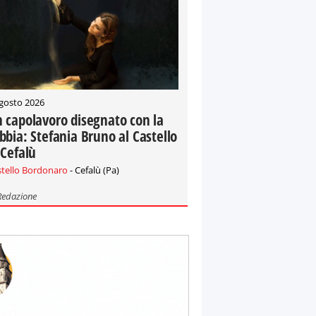
gosto 2026
 capolavoro disegnato con la
bbia: Stefania Bruno al Castello
 Cefalù
stello Bordonaro
- Cefalù (Pa)
Redazione