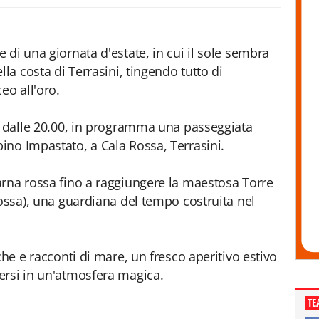
di una giornata d'estate, in cui il sole sembra
la costa di Terrasini, tingendo tutto di
eo all'oro.
, dalle 20.00, in programma una passeggiata
no Impastato, a Cala Rossa, Terrasini.
arna rossa fino a raggiungere la maestosa Torre
Rossa), una guardiana del tempo costruita nel
che e racconti di mare, un fresco aperitivo estivo
ersi in un'atmosfera magica.
TE