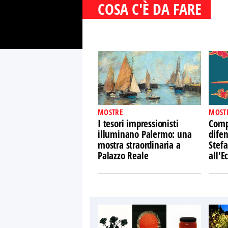
COSA C'È DA FARE
MOSTRE
MOST
I tesori impressionisti
Comp
illuminano Palermo: una
difen
mostra straordinaria a
Stefa
Palazzo Reale
all'