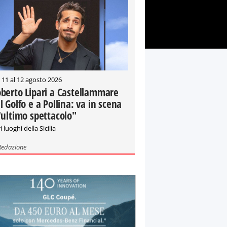
 11 al 12 agosto 2026
berto Lipari a Castellammare
l Golfo e a Pollina: va in scena
'ultimo spettacolo"
i luoghi della Sicilia
Redazione