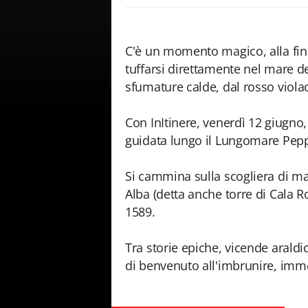
C'è un momento magico, alla fine 
tuffarsi direttamente nel mare del
sfumature calde, dal rosso violac
Con InItinere, venerdì 12 giugno
guidata lungo il Lungomare Peppi
Si cammina sulla scogliera di m
Alba (detta anche torre di Cala 
1589.
Tra storie epiche, vicende araldi
di benvenuto all'imbrunire, imm