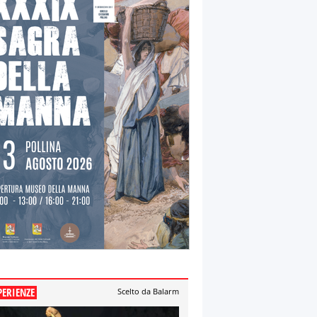
PERIENZE
Scelto da Balarm