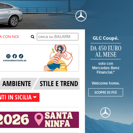
A CON NOI
AMBIENTE
STILE E TREND
TI IN SICILIA