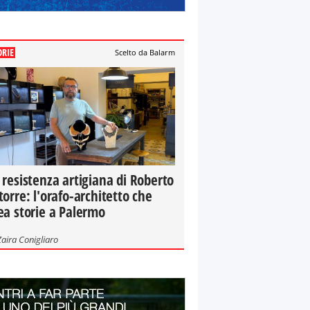
ORIE
Scelto da Balarm
 resistenza artigiana di Roberto
torre: l'orafo-architetto che
ea storie a Palermo
Zaira Conigliaro