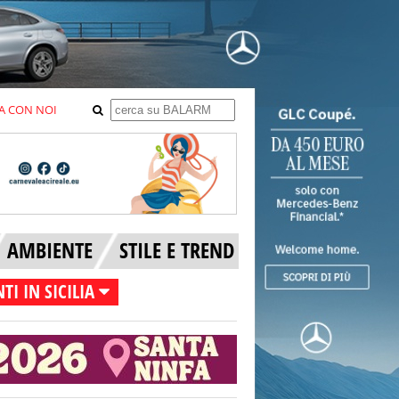
A CON NOI
AMBIENTE
STILE E TREND
TI IN SICILIA