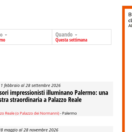
Quando
go
rmo
Questa settimana
11 febbraio al 28 settembre 2026
esori impressionisti illuminano Palermo: una
tra straordinaria a Palazzo Reale
zo Reale (o Palazzo dei Normanni)
- Palermo
28 maggio al 28 novembre 2026