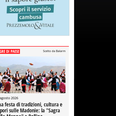
GRE DI PAESE
Scelto da Balarm
 agosto 2026
a festa di tradizioni, cultura e
pori sulle Madonie: la "Sagra