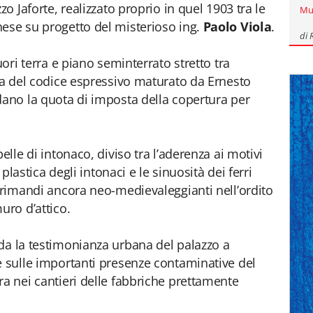
zo Jaforte, realizzato proprio in quel 1903 tra le
Mu
ese su progetto del misterioso ing.
Paolo Viola
.
di
uori terra e piano seminterrato stretto tra
era del codice espressivo maturato da Ernesto
dano la quota di imposta della copertura per
elle di intonaco, diviso tra l’aderenza ai motivi
 plastica degli intonaci e le sinuosità dei ferri
i rimandi ancora neo-medievaleggianti nell’ordito
uro d’attico.
da la testimonianza urbana del palazzo a
e sulle importanti presenze contaminative del
ra nei cantieri delle fabbriche prettamente