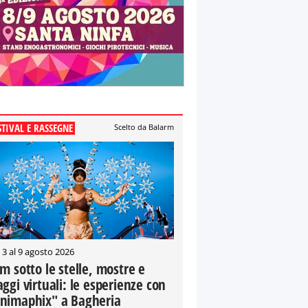
STIVAL E RASSEGNE
Scelto da Balarm
 3 al 9 agosto 2026
lm sotto le stelle, mostre e
aggi virtuali: le esperienze con
nimaphix" a Bagheria