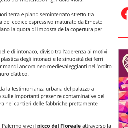
uori terra e piano seminterrato stretto tra
era del codice espressivo maturato da Ernesto
dano la quota di imposta della copertura per
elle di intonaco, diviso tra l’aderenza ai motivi
 plastica degli intonaci e le sinuosità dei ferri
i rimandi ancora neo-medievaleggianti nell’ordito
uro d’attico.
da la testimonianza urbana del palazzo a
e sulle importanti presenze contaminative del
ra nei cantieri delle fabbriche prettamente
 Palermo vive il
picco del Floreale
attraverso la