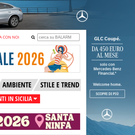
A CON NOI
AMBIENTE
STILE E TREND
TI IN SICILIA