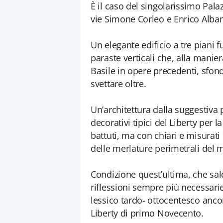
È il caso del singolarissimo Palaz
vie Simone Corleo e Enrico Alban
Un elegante edificio a tre piani f
paraste verticali che, alla mani
Basile in opere precedenti, sfon
svettare oltre.
Un’architettura dalla suggestiva p
decorativi tipici del Liberty per la
battuti, ma con chiari e misurat
delle merlature perimetrali del m
Condizione quest’ultima, che sal
riflessioni sempre più necessari
lessico tardo- ottocentesco anco
Liberty di primo Novecento.