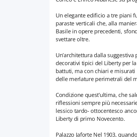
Un elegante edificio a tre piani f
paraste verticali che, alla mani
Basile in opere precedenti, sfon
svettare oltre.
Un’architettura dalla suggestiva p
decorativi tipici del Liberty per la
battuti, ma con chiari e misurat
delle merlature perimetrali del m
Condizione quest’ultima, che sal
riflessioni sempre più necessari
lessico tardo- ottocentesco anco
Liberty di primo Novecento.
Palazzo Jaforte Nel 1903, quando