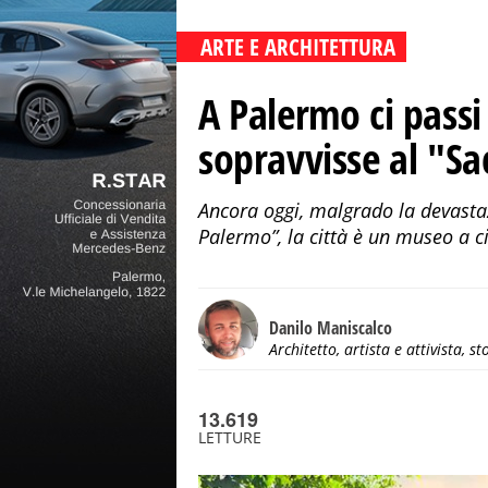
ARTE E ARCHITETTURA
A Palermo ci pass
sopravvisse al "Sa
Ancora oggi, malgrado la devastaz
Palermo”, la città è un museo a ci
Danilo Maniscalco
Architetto, artista e attivista, st
13.619
LETTURE