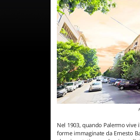
Nel 1903, quando Palermo vive il 
forme immaginate da Ernesto Basi