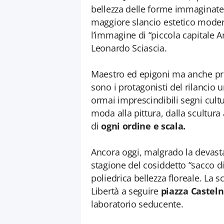
bellezza delle forme immaginate d
maggiore slancio estetico moderni
l’immagine di “piccola capitale Ar
Leonardo Sciascia.
Maestro ed epigoni ma anche prof
sono i protagonisti del rilancio u
ormai imprescindibili segni cultur
moda alla pittura, dalla scultura 
di
ogni ordine e scala.
Ancora oggi, malgrado la devasta
stagione del cosiddetto “sacco di
poliedrica bellezza floreale. La sc
Libertà a seguire
piazza Castel
laboratorio seducente.