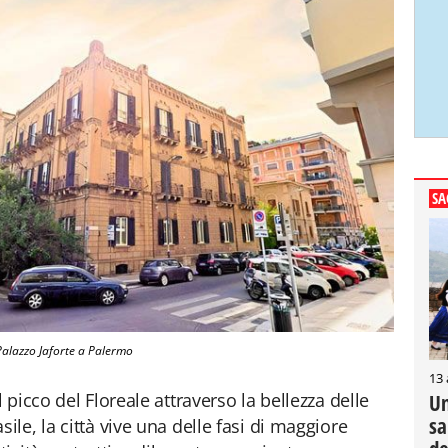
SA
Palazzo Jaforte a Palermo
13
picco del Floreale attraverso la bellezza delle
Un
sa
le, la città vive una delle fasi di maggiore