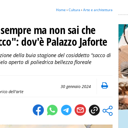
Home
›
Cultura
›
Arte e architettura
i sempre ma non sai che
cco": dov'è Palazzo Jaforte
ione della buia stagione del cosiddetto “sacco di
elo aperto di poliedrica bellezza floreale
30 gennaio 2024
orico dell'arte