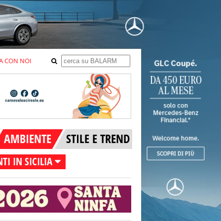
A CON NOI
AMBIENTE
STILE E TREND
TI IN SICILIA