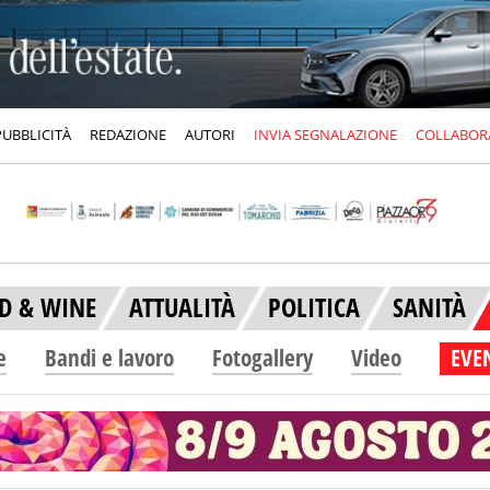
PUBBLICITÀ
REDAZIONE
AUTORI
INVIA SEGNALAZIONE
COLLABOR
D & WINE
ATTUALITÀ
POLITICA
SANITÀ
e
Bandi e lavoro
Fotogallery
Video
EVEN