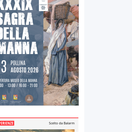
PERIENZE
Scelto da Balarm