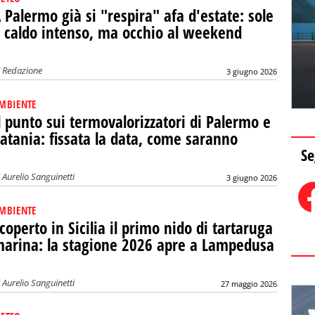
 Palermo già si "respira" afa d'estate: sole
 caldo intenso, ma occhio al weekend
i
Redazione
3 giugno 2026
MBIENTE
l punto sui termovalorizzatori di Palermo e
atania: fissata la data, come saranno
Se
i
Aurelio Sanguinetti
3 giugno 2026
MBIENTE
coperto in Sicilia il primo nido di tartaruga
arina: la stagione 2026 apre a Lampedusa
i
Aurelio Sanguinetti
27 maggio 2026