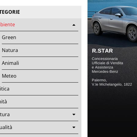
TEGORIE
biente
Green
Natura
Animali
Meteo
itica
ità
tura
ualità