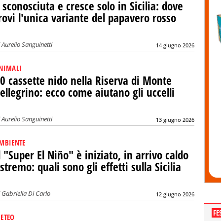
 sconosciuta e cresce solo in Sicilia: dove
rovi l'unica variante del papavero rosso
i
Aurelio Sanguinetti
14 giugno 2026
NIMALI
0 cassette nido nella Riserva di Monte
ellegrino: ecco come aiutano gli uccelli
i
Aurelio Sanguinetti
13 giugno 2026
MBIENTE
l "Super El Niño" è iniziato, in arrivo caldo
stremo: quali sono gli effetti sulla Sicilia
i
Gabriella Di Carlo
12 giugno 2026
FE
ETEO