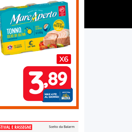
STIVAL E RASSEGNE
Scelto da Balarm