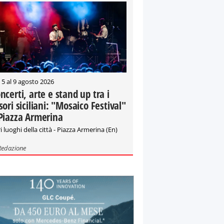
 5 al 9 agosto 2026
ncerti, arte e stand up tra i
sori siciliani: "Mosaico Festival"
Piazza Armerina
i luoghi della città - Piazza Armerina (En)
Redazione