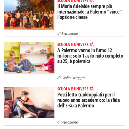
SCUOLA E UNIVERSITÀ
Il Maria Adelaide sempre più
internazionale: a Palermo "vince"
l'opzione cinese
di
Redazione
SCUOLA E UNIVERSITÀ
A Palermo vanno in fumo 12
milioni: solo 1 asilo nido completo
su 25, è polemica
di
Giulia Ortaggio
SCUOLA E UNIVERSITÀ
Posti letto (raddoppiati) per il
nuovo anno accademico: la sfida
dell'Ersu a Palermo
di
Redazione