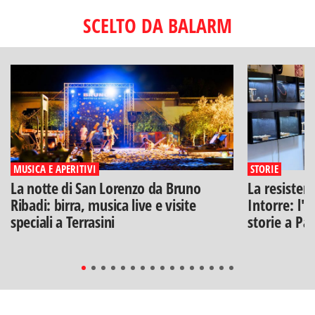
SCELTO DA BALARM
MUSICA E APERITIVI
STORIE
La notte di San Lorenzo da Bruno
La resisten
Ribadi: birra, musica live e visite
Intorre: l'
speciali a Terrasini
storie a Pa