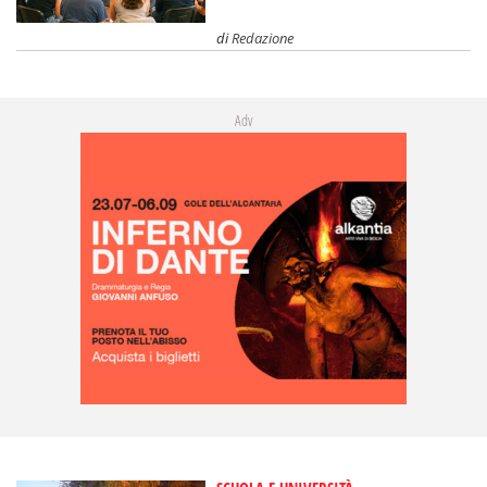
di
Redazione
Adv