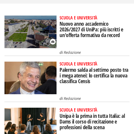
SCUOLA E UNIVERSITÀ
Nuovo anno accademico
2026/2027 di UniPa: più iscritti e
un'offerta formativa da record
di
Redazione
SCUOLA E UNIVERSITÀ
Palermo salda al settimo posto tra
i mega atenei: lo certifica la nuova
classifica Censis
di
Redazione
SCUOLA E UNIVERSITÀ
Unipa è la prima in tutta Italia: al
Dams il corso di recitazione e
professioni della scena