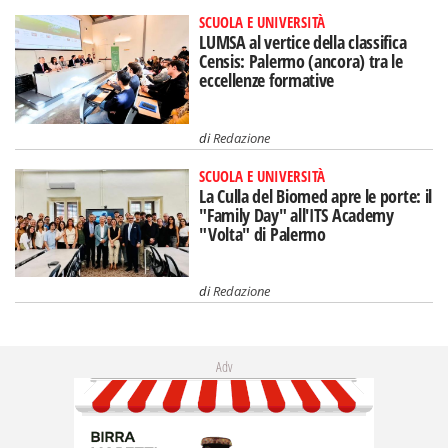
SCUOLA E UNIVERSITÀ
LUMSA al vertice della classifica
Censis: Palermo (ancora) tra le
eccellenze formative
di
Redazione
SCUOLA E UNIVERSITÀ
La Culla del Biomed apre le porte: il
"Family Day" all'ITS Academy
"Volta" di Palermo
di
Redazione
Adv