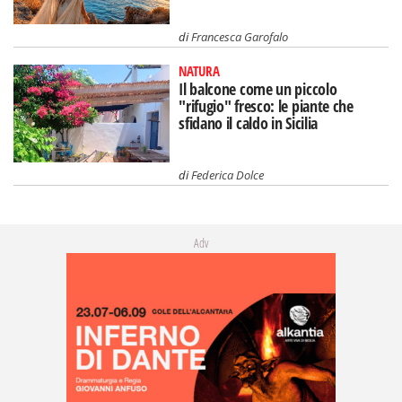
di
Francesca Garofalo
NATURA
Il balcone come un piccolo
"rifugio" fresco: le piante che
sfidano il caldo in Sicilia
di
Federica Dolce
Adv