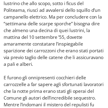
lustrino che allo scopo, sotto i ficus del
Politeama, riuscì ad avvalersi dello squillo d’un
campanello elettrico. Ma per concludere con la
“settimana delle scarpe sporche” bisogna dire
che almeno una decina di quei lustrini, la
mattina del 10 settembre ’55, dovette
amaramente constatare l’inspiegabile
sparizione dei carrozzoni che erano stati portati
via previo taglio delle catene che li assicuravano
a pali e alberi.
E furono gli onnipresenti cocchieri delle
carrozzelle a far sapere agli sfortunati lavoratori
che la notte prima erano stati gli operai del
Comune gli autori dell’incredibile sequestro.
Mentre l’indomani il mistero del repulisti fu