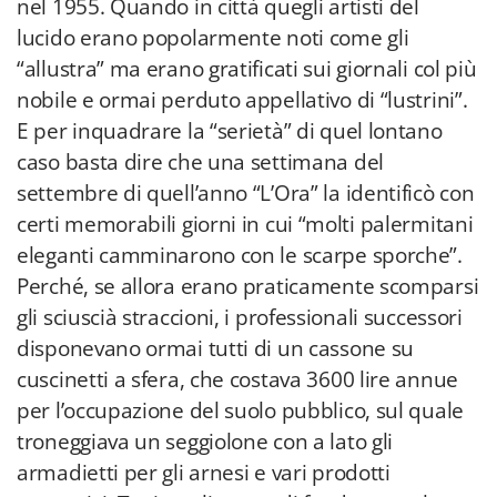
nel 1955. Quando in città quegli artisti del
lucido erano popolarmente noti come gli
“allustra” ma erano gratificati sui giornali col più
nobile e ormai perduto appellativo di “lustrini”.
E per inquadrare la “serietà” di quel lontano
caso basta dire che una settimana del
settembre di quell’anno “L’Ora” la identificò con
certi memorabili giorni in cui “molti palermitani
eleganti camminarono con le scarpe sporche”.
Perché, se allora erano praticamente scomparsi
gli sciuscià straccioni, i professionali successori
disponevano ormai tutti di un cassone su
cuscinetti a sfera, che costava 3600 lire annue
per l’occupazione del suolo pubblico, sul quale
troneggiava un seggiolone con a lato gli
armadietti per gli arnesi e vari prodotti