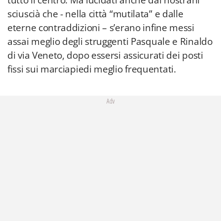
tutto il centro. Ma lucidati anche dai nostrani
sciuscià che - nella città “mutilata” e dalle
eterne contraddizioni – s’erano infine messi
assai meglio degli struggenti Pasquale e Rinaldo
di via Veneto, dopo essersi assicurati dei posti
fissi sui marciapiedi meglio frequentati.
Adv