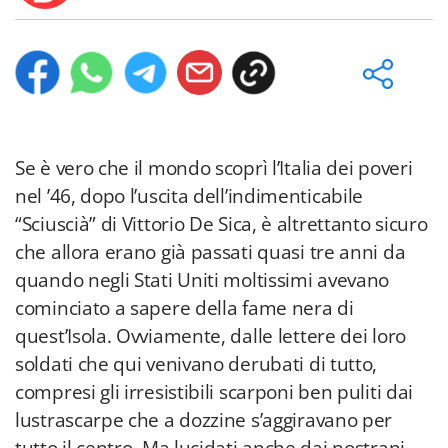
Se è vero che il mondo scoprì l’Italia dei poveri
nel ’46, dopo l’uscita dell’indimenticabile
“Sciuscià” di Vittorio De Sica, è altrettanto sicuro
che allora erano già passati quasi tre anni da
quando negli Stati Uniti moltissimi avevano
cominciato a sapere della fame nera di
quest’Isola. Ovviamente, dalle lettere dei loro
soldati che qui venivano derubati di tutto,
compresi gli irresistibili scarponi ben puliti dai
lustrascarpe che a dozzine s’aggiravano per