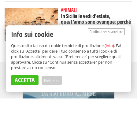
ANIMALI
In Sicilia le vedi d'estate,
quest'anno sono ovunque: perché
ci sono più formiche
Continua senza accettare
Info sui cookie
di
Aurelio Sanguinetti
Questo sito fa uso di cookie tecnici e di profilazione (
info
). Fai
click su "Accetta" per dare il tuo consenso a tutti i cookie di
profilazione, altrimenti vai su "Preferenze" per scegliere quali
approvare. Clicca su "Continua senza accettare" per non
prestare alcun consenso.
Adv
ACCETTA
Preferenze