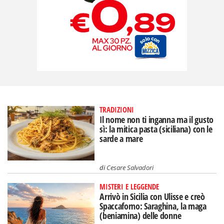
TRADIZIONI
Il nome non ti inganna ma il gusto
sì: la mitica pasta (siciliana) con le
sarde a mare
di
Cesare Salvadori
MISTERI E LEGGENDE
Arrivò in Sicilia con Ulisse e creò
Spaccaforno: Saraghina, la maga
(beniamina) delle donne