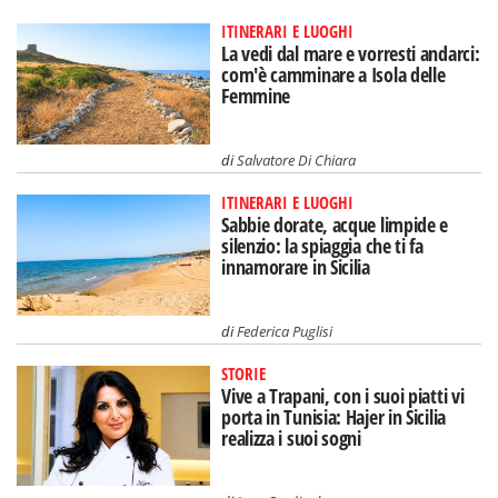
ITINERARI E LUOGHI
La vedi dal mare e vorresti andarci:
com'è camminare a Isola delle
Femmine
di
Salvatore Di Chiara
ITINERARI E LUOGHI
Sabbie dorate, acque limpide e
silenzio: la spiaggia che ti fa
innamorare in Sicilia
di
Federica Puglisi
STORIE
Vive a Trapani, con i suoi piatti vi
porta in Tunisia: Hajer in Sicilia
realizza i suoi sogni