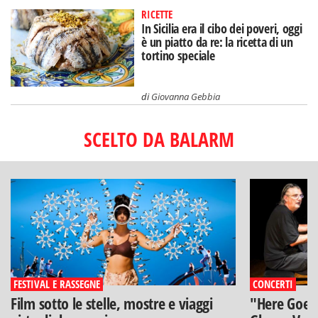
RICETTE
In Sicilia era il cibo dei poveri, oggi
è un piatto da re: la ricetta di un
tortino speciale
di
Giovanna Gebbia
SCELTO DA BALARM
FESTIVAL E RASSEGNE
CONCERTI
Film sotto le stelle, mostre e viaggi
"Here Goes 