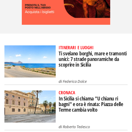
ITINERARI E LUOGHI
Ti svelano borghi, mare e tramonti
unici: 7 strade panoramiche da
scoprire in Sicilia
di
Federica Dolce
CRONACA
In Sicilia si chiama "U chianu ri
bagni" e ora è rinata: Piazza delle
Terme cambia volto
di
Roberto Tedesco