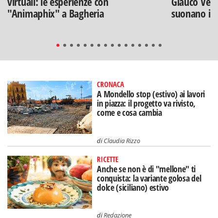
virtuali: le esperienze con
Glauco Veni
"Animaphix" a Bagheria
suonano i B
CRONACA
A Mondello stop (estivo) ai lavori
in piazza: il progetto va rivisto,
come e cosa cambia
di
Claudia Rizzo
RICETTE
Anche se non è di "mellone" ti
conquista: la variante golosa del
dolce (siciliano) estivo
di
Redazione