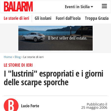
Eventi in Sicilia
Le storie di ieri
Gli isolani
Fuori dall'isola
Troppa Grazia
Home
›
Blog
› Le storie di ieri
LE STORIE DI IERI
I "lustrini" espropriati e i giorni
delle scarpe sporche
Pubblicato il
Lucio Forte
25 maggio 2006