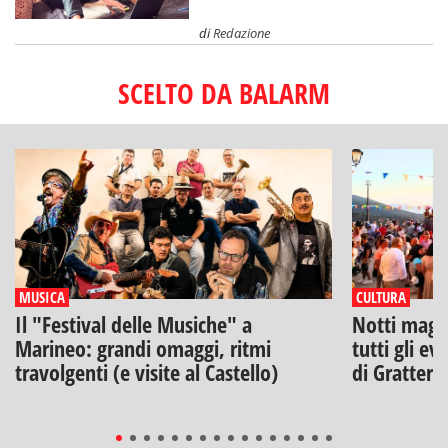
di
Redazione
SCELTO DA BALARM
MUSICA
CULTURA
Il "Festival delle Musiche" a
Notti magich
Marineo: grandi omaggi, ritmi
tutti gli ev
travolgenti (e visite al Castello)
di Gratteri