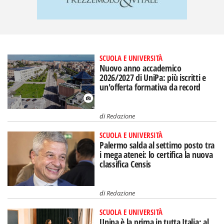
SCUOLA E UNIVERSITÀ
Nuovo anno accademico
2026/2027 di UniPa: più iscritti e
un'offerta formativa da record
di
Redazione
SCUOLA E UNIVERSITÀ
Palermo salda al settimo posto tra
i mega atenei: lo certifica la nuova
classifica Censis
di
Redazione
SCUOLA E UNIVERSITÀ
Unipa è la prima in tutta Italia: al