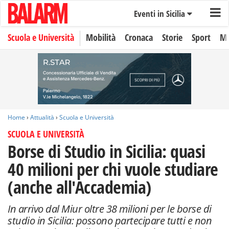
Eventi in Sicilia
Scuola e Università
Mobilità
Cronaca
Storie
Sport
Mo
Home
›
Attualità
›
Scuola e Università
SCUOLA E UNIVERSITÀ
Borse di Studio in Sicilia: quasi
40 milioni per chi vuole studiare
(anche all'Accademia)
In arrivo dal Miur oltre 38 milioni per le borse di
studio in Sicilia: possono partecipare tutti e non