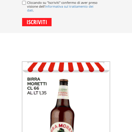
Cliccando su "Iscriviti" confermo di aver preso
visione dell'
informativa sul trattamento dei
dati
.