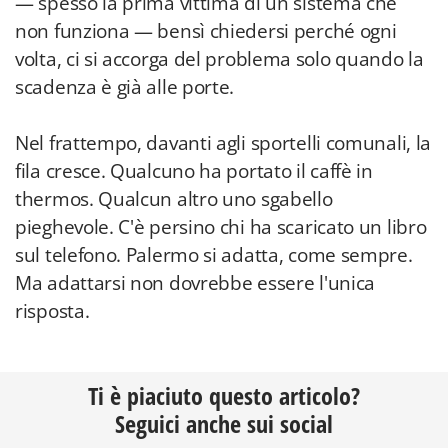
— spesso la prima vittima di un sistema che
non funziona — bensì chiedersi perché ogni
volta, ci si accorga del problema solo quando la
scadenza è già alle porte.
Nel frattempo, davanti agli sportelli comunali, la
fila cresce. Qualcuno ha portato il caffè in
thermos. Qualcun altro uno sgabello
pieghevole. C'è persino chi ha scaricato un libro
sul telefono. Palermo si adatta, come sempre.
Ma adattarsi non dovrebbe essere l'unica
risposta.
Ti è piaciuto questo articolo?
Seguici anche sui social