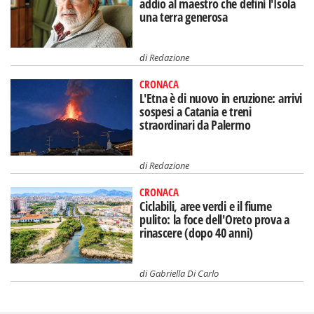
addio al maestro che definì l'Isola
una terra generosa
di
Redazione
CRONACA
L'Etna è di nuovo in eruzione: arrivi
sospesi a Catania e treni
straordinari da Palermo
di
Redazione
CRONACA
Ciclabili, aree verdi e il fiume
pulito: la foce dell'Oreto prova a
rinascere (dopo 40 anni)
di
Gabriella Di Carlo