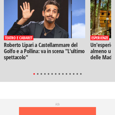
TEATRO E CABARET
ESPERIENZE
Roberto Lipari a Castellammare del
Un'esperien
Golfo e a Pollina: va in scena "L'ultimo
almeno una
spettacolo"
delle Mado
Adv