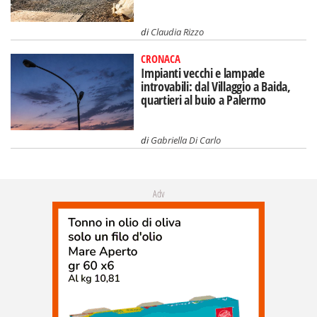
di
Claudia Rizzo
CRONACA
Impianti vecchi e lampade
introvabili: dal Villaggio a Baida,
quartieri al buio a Palermo
di
Gabriella Di Carlo
Adv