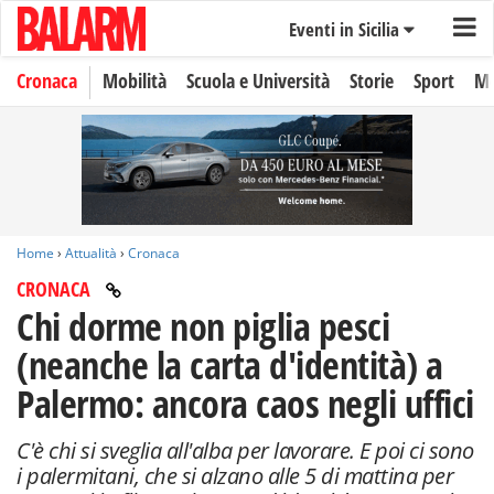
Eventi in Sicilia
Cronaca
Mobilità
Scuola e Università
Storie
Sport
Mo
Home
›
Attualità
›
Cronaca
CRONACA
Chi dorme non piglia pesci
(neanche la carta d'identità) a
Palermo: ancora caos negli uffici
C'è chi si sveglia all'alba per lavorare. E poi ci sono
i palermitani, che si alzano alle 5 di mattina per