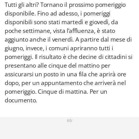
Tutti gli altri? Tornano il prossimo pomeriggio
disponibile. Fino ad adesso, i pomeriggi
disponibili sono stati martedì e giovedì, da
poche settimane, vista l’affluenza, è stato
aggiunto anche il venerdì. A partire dal mese di
giugno, invece, i comuni apriranno tutti i
pomeriggi. Il risultato è che decine di cittadini si
presentano alle cinque del mattino per
assicurarsi un posto in una fila che aprirà ore
dopo, per un appuntamento che arriverà nel
pomeriggio. Cinque di mattina. Per un
documento.
Adv