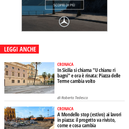
LEGGI ANCHE
CRONACA
In Sicilia si chiama "U chianu ri
bagni" e ora è rinata: Piazza delle
Terme cambia volto
di
Roberto Tedesco
CRONACA
A Mondello stop (estivo) ai lavori
in piazza: il progetto va rivisto,
come e cosa cambia