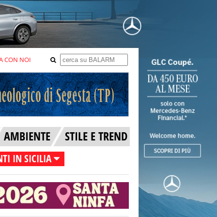
A CON NOI
AMBIENTE
STILE E TREND
TI IN SICILIA