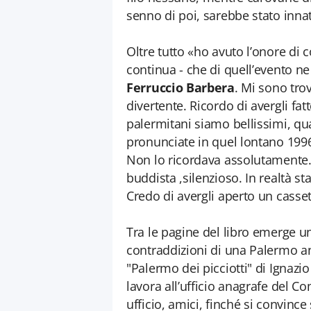
senno di poi, sarebbe stato innat
Oltre tutto «ho avuto l’onore di 
continua - che di quell’evento 
Ferruccio Barbera
. Mi sono tro
divertente. Ricordo di avergli fatt
palermitani siamo bellissimi, qua
pronunciate in quel lontano 199
Non lo ricordava assolutamente.
buddista ,silenzioso. In realtà st
Credo di avergli aperto un casset
Tra le pagine del libro emerge u
contraddizioni di una Palermo anni
"Palermo dei picciotti" di Ignazio
lavora all’ufficio anagrafe del C
ufficio, amici, finché si convince 