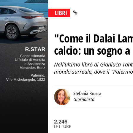
LIBRI
"Come il Dalai La
calcio: un sogno a 
Nell'ultimo libro di Gianluca Tan
mondo surreale, dove il "Palermo 
Stefania Brusca
Giornalista
2.246
LETTURE