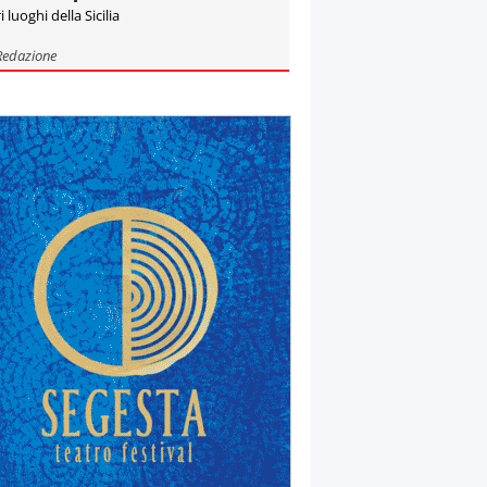
i luoghi della Sicilia
Redazione