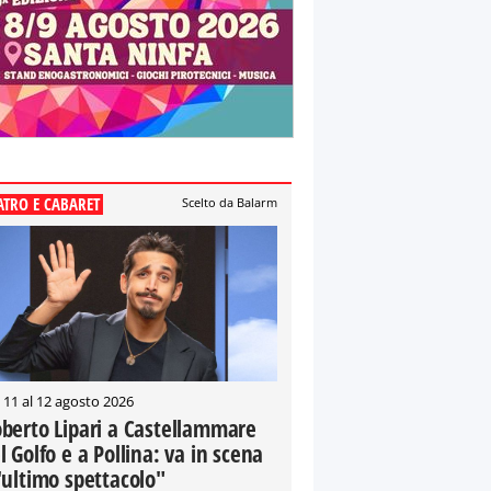
ATRO E CABARET
Scelto da Balarm
 11 al 12 agosto 2026
berto Lipari a Castellammare
l Golfo e a Pollina: va in scena
'ultimo spettacolo"