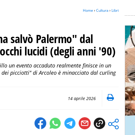
Home
›
Cultura
›
Libri
ma salvò Palermo" dal
occhi lucidi (degli anni '90)
tillo un evento accaduto realmente finisce in un
dei picciotti" di Arcoleo è minacciato dal curling
14 aprile 2026