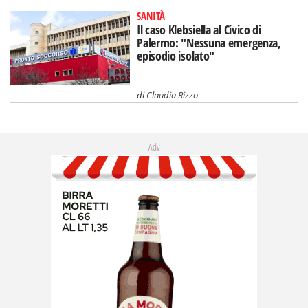
SANITÀ
Il caso Klebsiella al Civico di
Palermo: "Nessuna emergenza,
episodio isolato"
di
Claudia Rizzo
Adv