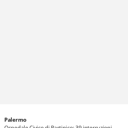
Palermo
Ospedale Civico di Partinico: 39 interruzioni