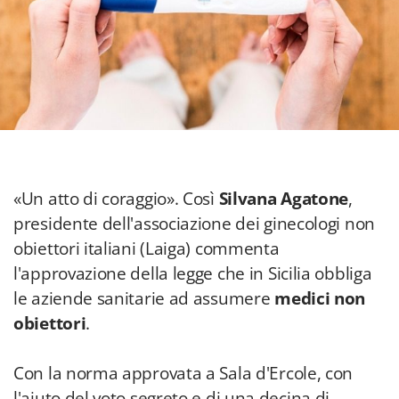
«Un atto di coraggio». Così
Silvana Agatone
,
presidente dell'associazione dei ginecologi non
obiettori italiani (Laiga) commenta
l'approvazione della legge che in Sicilia obbliga
le aziende sanitarie ad assumere
medici non
obiettori
.
Con la norma approvata a Sala d'Ercole, con
l'aiuto del voto segreto e di una decina di