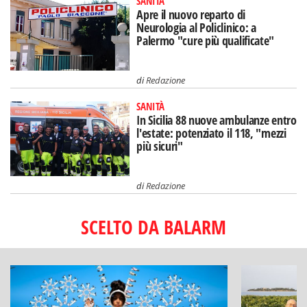
SANITÀ
Apre il nuovo reparto di
Neurologia al Policlinico: a
Palermo "cure più qualificate"
di
Redazione
SANITÀ
In Sicilia 88 nuove ambulanze entro
l'estate: potenziato il 118, "mezzi
più sicuri"
di
Redazione
SCELTO DA BALARM