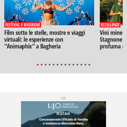
FESTIVAL E RASSEGNE
ECCELLENZE
Film sotto le stelle, mostre e viaggi
Vini minera
virtuali: le esperienze con
Stagnone: l
"Animaphix" a Bagheria
profuma di
Adv