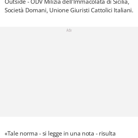
Outside - ODV Milizia dell'Immacolata di Sicilia,
Società Domani, Unione Giuristi Cattolici Italiani.
Adv
«Tale norma - si legge in una nota - risulta