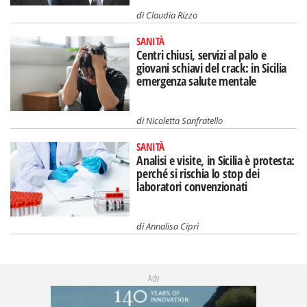
di
Claudia Rizzo
SANITÀ
Centri chiusi, servizi al palo e
giovani schiavi del crack: in Sicilia
emergenza salute mentale
di
Nicoletta Sanfratello
SANITÀ
Analisi e visite, in Sicilia è protesta:
perché si rischia lo stop dei
laboratori convenzionati
di
Annalisa Ciprì
Adv