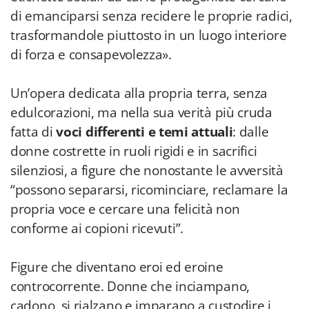
di emanciparsi senza recidere le proprie radici,
trasformandole piuttosto in un luogo interiore
di forza e consapevolezza».
Un’opera dedicata alla propria terra, senza
edulcorazioni, ma nella sua verità più cruda
fatta di
voci differenti e temi attuali
: dalle
donne costrette in ruoli rigidi e in sacrifici
silenziosi, a figure che nonostante le avversità
“possono separarsi, ricominciare, reclamare la
propria voce e cercare una felicità non
conforme ai copioni ricevuti”.
Figure che diventano eroi ed eroine
controcorrente. Donne che inciampano,
cadono, si rialzano e imparano a custodire i