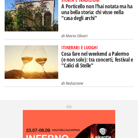
STORIA E TRADIZIONI
A Porticello non l'hai notata ma ha
una bella storia: chi visse nella
"casa degli archi"
di
Maria Oliveri
ITINERARI E LUOGHI
Cosa fare nel weekend a Palermo
(e non solo): tra concerti, festival e
"Calici di Stelle"
di
Redazione
Adv