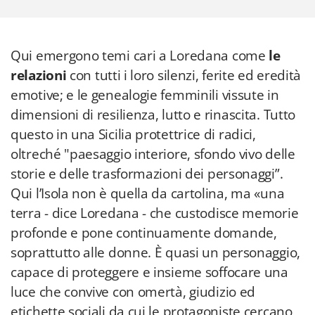
Qui emergono temi cari a Loredana come
le
relazioni
con tutti i loro silenzi, ferite ed eredità
emotive; e le genealogie femminili vissute in
dimensioni di resilienza, lutto e rinascita. Tutto
questo in una Sicilia protettrice di radici,
oltreché "paesaggio interiore, sfondo vivo delle
storie e delle trasformazioni dei personaggi”.
Qui l’Isola non è quella da cartolina, ma «una
terra - dice Loredana - che custodisce memorie
profonde e pone continuamente domande,
soprattutto alle donne. È quasi un personaggio,
capace di proteggere e insieme soffocare una
luce che convive con omertà, giudizio ed
etichette sociali da cui le protagoniste cercano