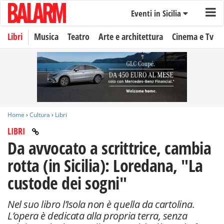
Eventi in Sicilia
Libri
Musica
Teatro
Arte e architettura
Cinema e Tv
Home
›
Cultura
›
Libri
LIBRI
Da avvocato a scrittrice, cambia
rotta (in Sicilia): Loredana, "La
custode dei sogni"
Nel suo libro l’Isola non è quella da cartolina.
L’opera è dedicata alla propria terra, senza