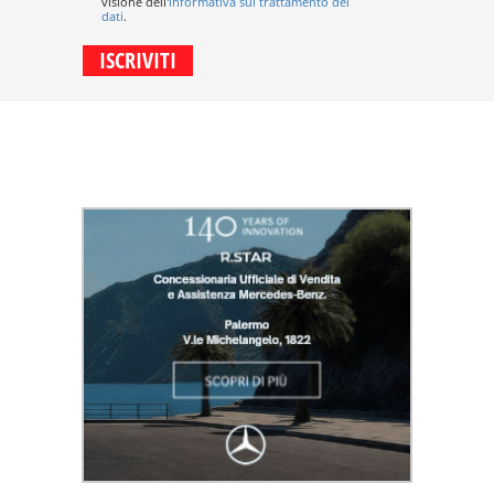
visione dell'
informativa sul trattamento dei
dati
.