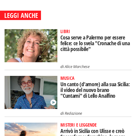
LEGGI ANCHE
LIBRI
Cosa serve a Palermo per essere
felice: ce lo svela "Cronache di una
città possibile"
di
Alice Marchese
MUSICA
Un canto (d'amore) alla sua Sicilia:
il video del nuovo brano
"Cuntami" di Lello Analfino
di
Redazione
MISTERI E LEGGENDE
Arrivò in Sicilia con Ulisse e creò