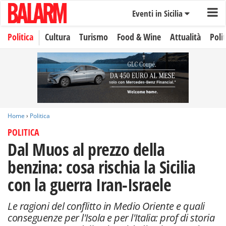
Eventi in Sicilia
Politica
Cultura
Turismo
Food & Wine
Attualità
Polit
Home
›
Politica
POLITICA
Dal Muos al prezzo della
benzina: cosa rischia la Sicilia
con la guerra Iran-Israele
Le ragioni del conflitto in Medio Oriente e quali
conseguenze per l'Isola e per l'Italia: prof di storia