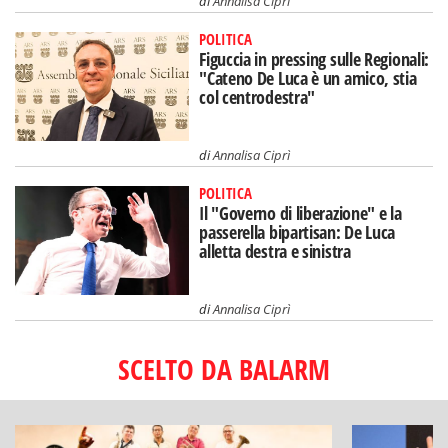
di
Annalisa Ciprì
POLITICA
Figuccia in pressing sulle Regionali:
"Cateno De Luca è un amico, stia
col centrodestra"
di
Annalisa Ciprì
POLITICA
Il "Governo di liberazione" e la
passerella bipartisan: De Luca
alletta destra e sinistra
di
Annalisa Ciprì
SCELTO DA BALARM