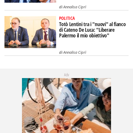
di
Annalisa Ciprì
POLITICA
Totò Lentini tra i "nuovi" al fianco
di Cateno De Luca: "Liberare
Palermo il mio obiettivo"
di
Annalisa Ciprì
Adv