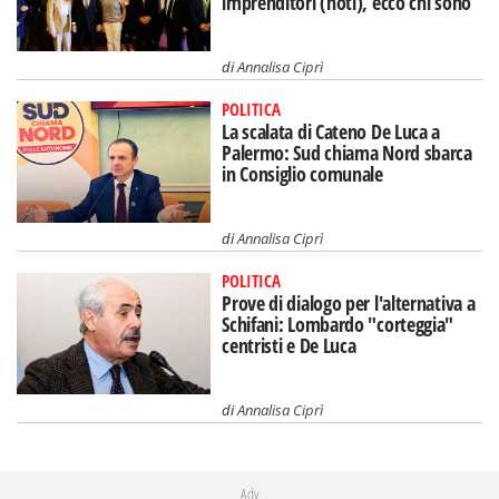
imprenditori (noti), ecco chi sono
di
Annalisa Ciprì
POLITICA
La scalata di Cateno De Luca a
Palermo: Sud chiama Nord sbarca
in Consiglio comunale
di
Annalisa Ciprì
POLITICA
Prove di dialogo per l'alternativa a
Schifani: Lombardo "corteggia"
centristi e De Luca
di
Annalisa Ciprì
Adv