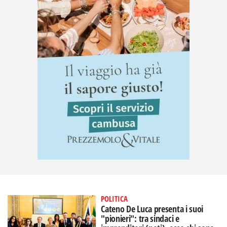
POLITICA
Cateno De Luca presenta i suoi
"pionieri": tra sindaci e