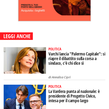
LEGGI ANCHE
POLITICA
Varchi lancia "Palermo Capitale": si
riapre il dibattito sulla corsa a
sindaco, c'è chi dice sì
di
Annalisa Ciprì
POLITICA
La Vardera punta al nazionale: è
presidente di Progetto Civico,
intesa per il campo largo