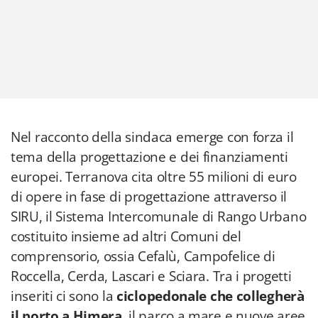
Nel racconto della sindaca emerge con forza il
tema della progettazione e dei finanziamenti
europei. Terranova cita oltre 55 milioni di euro
di opere in fase di progettazione attraverso il
SIRU, il Sistema Intercomunale di Rango Urbano
costituito insieme ad altri Comuni del
comprensorio, ossia Cefalù, Campofelice di
Roccella, Cerda, Lascari e Sciara. Tra i progetti
inseriti ci sono la
ciclopedonale
che collegherà
il porto a Himera
, il parco a mare e nuove aree