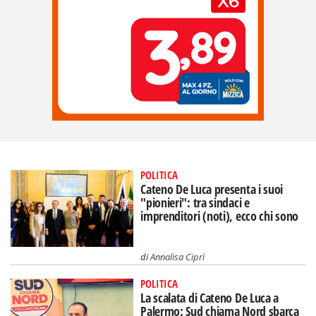
POLITICA
Cateno De Luca presenta i suoi
"pionieri": tra sindaci e
imprenditori (noti), ecco chi sono
di
Annalisa Ciprì
POLITICA
La scalata di Cateno De Luca a
Palermo: Sud chiama Nord sbarca