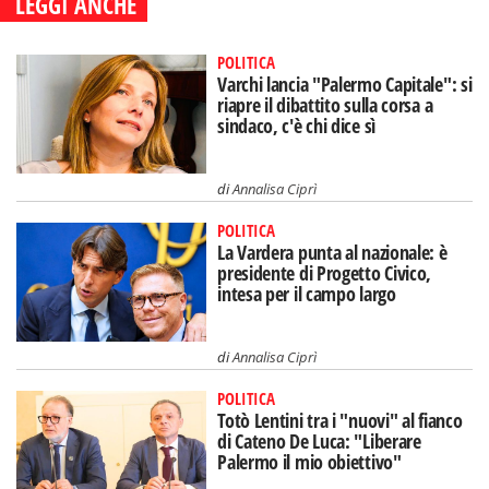
LEGGI ANCHE
POLITICA
Varchi lancia "Palermo Capitale": si
riapre il dibattito sulla corsa a
sindaco, c'è chi dice sì
di
Annalisa Ciprì
POLITICA
La Vardera punta al nazionale: è
presidente di Progetto Civico,
intesa per il campo largo
di
Annalisa Ciprì
POLITICA
Totò Lentini tra i "nuovi" al fianco
di Cateno De Luca: "Liberare
Palermo il mio obiettivo"