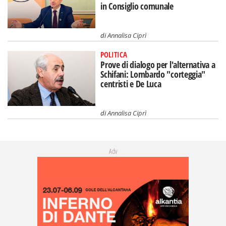
in Consiglio comunale
di
Annalisa Ciprì
POLITICA
Prove di dialogo per l'alternativa a
Schifani: Lombardo "corteggia"
centristi e De Luca
di
Annalisa Ciprì
Adv