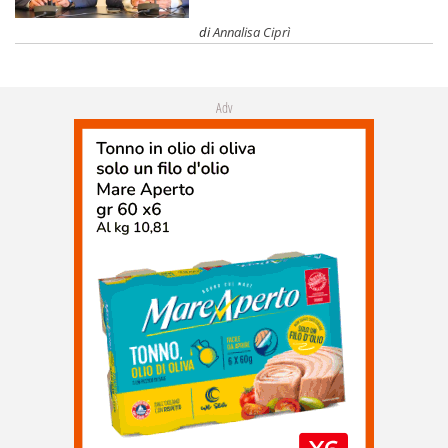
di
Annalisa Ciprì
Adv