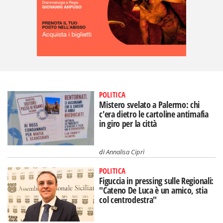
POLITICA
Mistero svelato a Palermo: chi
c'era dietro le cartoline antimafia
in giro per la città
di
Annalisa Ciprì
POLITICA
Figuccia in pressing sulle Regionali:
"Cateno De Luca è un amico, stia
col centrodestra"