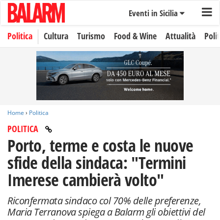
Eventi in Sicilia
Politica
Cultura
Turismo
Food & Wine
Attualità
Polit
Home
›
Politica
POLITICA
Porto, terme e costa le nuove
sfide della sindaca: "Termini
Imerese cambierà volto"
Riconfermata sindaco col 70% delle preferenze,
Maria Terranova spiega a Balarm gli obiettivi del