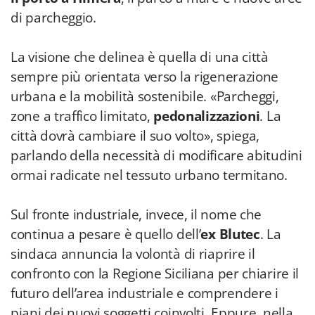
di parcheggio.
La visione che delinea è quella di una città
sempre più orientata verso la rigenerazione
urbana e la mobilità sostenibile. «Parcheggi,
zone a traffico limitato,
pedonalizzazioni
. La
città dovrà cambiare il suo volto», spiega,
parlando della necessità di modificare abitudini
ormai radicate nel tessuto urbano termitano.
Sul fronte industriale, invece, il nome che
continua a pesare è quello dell’
ex Blutec
. La
sindaca annuncia la volontà di riaprire il
confronto con la Regione Siciliana per chiarire il
futuro dell’area industriale e comprendere i
piani dei nuovi soggetti coinvolti. Eppure, nella