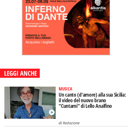
LEGGI ANCHE
MUSICA
Un canto (d'amore) alla sua Sicilia:
il video del nuovo brano
"Cuntami" di Lello Analfino
di
Redazione