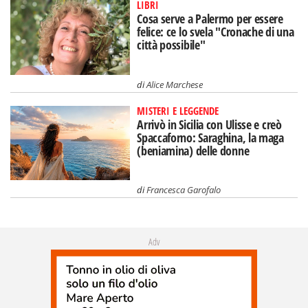
LIBRI
Cosa serve a Palermo per essere
felice: ce lo svela "Cronache di una
città possibile"
di
Alice Marchese
MISTERI E LEGGENDE
Arrivò in Sicilia con Ulisse e creò
Spaccaforno: Saraghina, la maga
(beniamina) delle donne
di
Francesca Garofalo
Adv