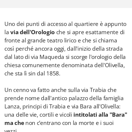
Uno dei punti di accesso al quartiere è appunto
la
via dell'Orologio
che si apre esattamente di
fronte al grande teatro lirico e che si chiama
così perché ancora oggi, dall'inizio della strada
dal lato di via Maqueda si scorge l'orologio della
chiesa comunemente denominata dell'Olivella,
che sta lì sin dal 1858.
Un cenno va fatto anche sulla via Trabia che
prende nome dall'antico palazzo della famiglia
Lanza, principi di Trabia e via Bara all'Olivella:
una delle vie, cortili e vicoli
intitolati alla "Bara"
ma che
non c’entrano con la morte e i suoi
vezzi.