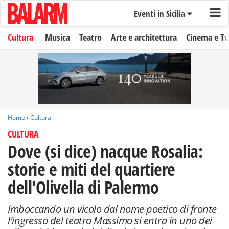
Eventi in Sicilia
Cultura
Musica
Teatro
Arte e architettura
Cinema e Tv
Home
›
Cultura
CULTURA
Dove (si dice) nacque Rosalia:
storie e miti del quartiere
dell'Olivella di Palermo
Imboccando un vicolo dal nome poetico di fronte
l'ingresso del teatro Massimo si entra in uno dei