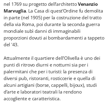
nel 1769 su progetto dell’architetto
Venanzio
Marvuglia
. La Casa di quest’Ordine fu demolita
in parte (nel 1905) per la costruzione del tratto
della via Roma, poi durante la seconda guerra
mondiale subì danni di immaginabili
proporzioni dovuti ai bombardamenti a tappeto
del '43.
Attualmente il quartiere dell'Olivella è uno dei
punti di ritrovo diurni e notturni sia per i
palermitani che per i turisti: la presenza di
diversi pub, ristoranti, rosticcerie e quella di
alcuni artigiani (borse, cappelli, bijoux), studi
d’arte e laboratori teatrali la rendono
accogliente e caratteristica.