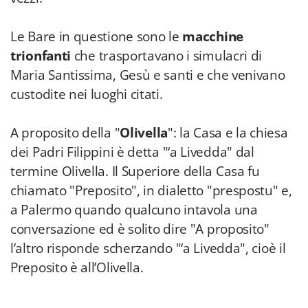
Le Bare in questione sono le
macchine
trionfanti
che trasportavano i simulacri di
Maria Santissima, Gesù e santi e che venivano
custodite nei luoghi citati.
A proposito della "
Olivella
": la Casa e la chiesa
dei Padri Filippini è detta "‘a Livedda" dal
termine Olivella. Il Superiore della Casa fu
chiamato "Preposito", in dialetto "prespostu" e,
a Palermo quando qualcuno intavola una
conversazione ed è solito dire "A proposito"
l’altro risponde scherzando "‘a Livedda", cioè il
Preposito è all’Olivella.