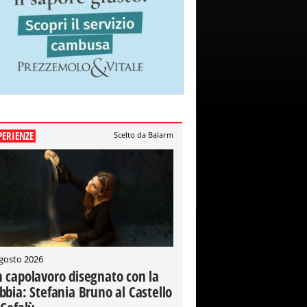
PERIENZE
Scelto da Balarm
gosto 2026
 capolavoro disegnato con la
bbia: Stefania Bruno al Castello