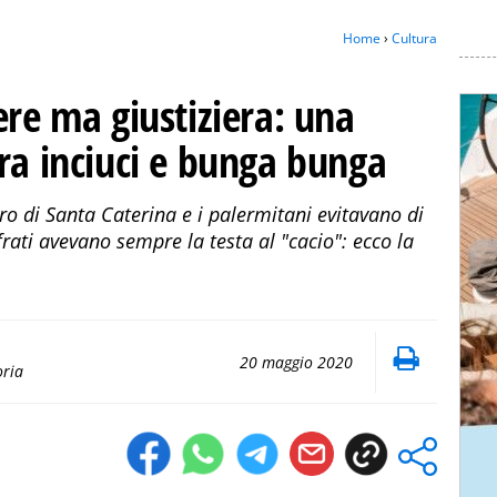
Home
›
Cultura
ere ma giustiziera: una
ra inciuci e bunga bunga
o di Santa Caterina e i palermitani evitavano di
 frati avevano sempre la testa al "cacio": ecco la
20 maggio 2020
oria