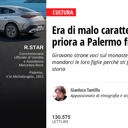
CULTURA
Era di malo caratt
priora a Palermo f
Giravano strane voci sul monaster
mandarci le loro figlie perché sti
storia
Gianluca Tantillo
Appassionato di etnografia e st
130.575
LETTURE