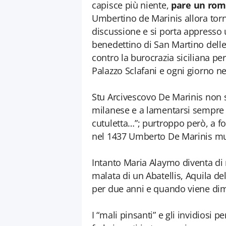
capisce più niente,
pare un rom
Umbertino de Marinis allora tor
discussione e si porta appresso 
benedettino di San Martino delle 
contro la burocrazia siciliana p
Palazzo Sclafani e ogni giorno n
Stu Arcivescovo De Marinis non si 
milanese e a lamentarsi sempre d
cutuletta…”; purtroppo però, a fo
nel 1437 Umberto De Marinis mu
Intanto Maria Alaymo diventa di 
malata di un Abatellis, Aquila de
per due anni e quando viene dime
I “mali pinsanti” e gli invidiosi 