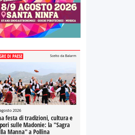
GRE DI PAESE
Scelto da Balarm
 agosto 2026
a festa di tradizioni, cultura e
pori sulle Madonie: la "Sagra
lla Manna" a Pollina