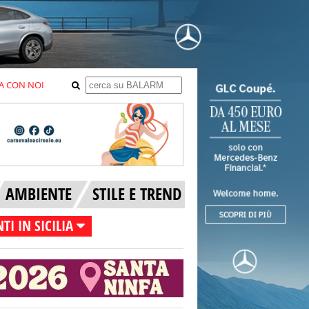
A CON NOI
AMBIENTE
STILE E TREND
TI IN SICILIA