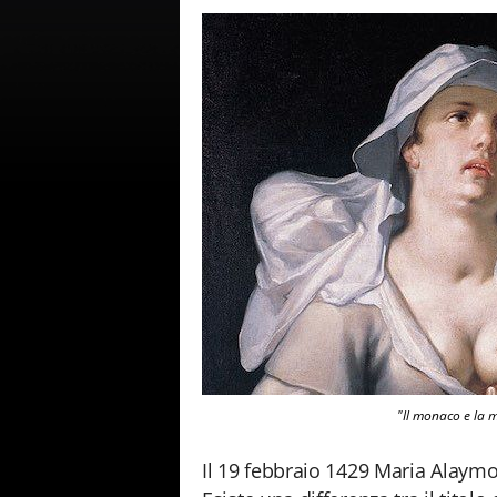
"Il monaco e la 
Il 19 febbraio 1429 Maria Alaymo