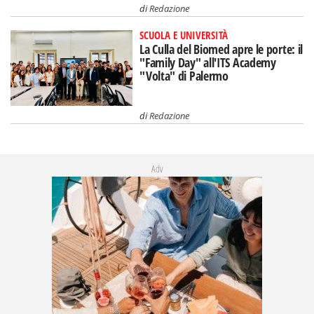
di
Redazione
SCUOLA E UNIVERSITÀ
La Culla del Biomed apre le porte: il
"Family Day" all'ITS Academy
"Volta" di Palermo
di
Redazione
Adv