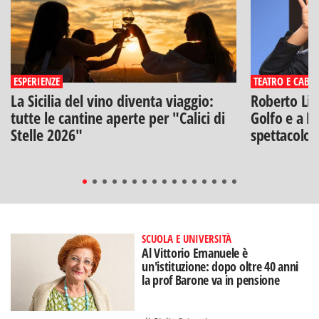
ESPERIENZE
TEATRO E CABA
La Sicilia del vino diventa viaggio:
Roberto Lip
tutte le cantine aperte per "Calici di
Golfo e a Po
Stelle 2026"
spettacolo"
SCUOLA E UNIVERSITÀ
Al Vittorio Emanuele è
un'istituzione: dopo oltre 40 anni
la prof Barone va in pensione