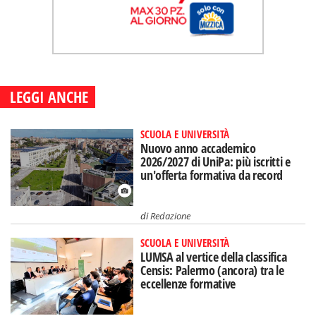
LEGGI ANCHE
SCUOLA E UNIVERSITÀ
Nuovo anno accademico
2026/2027 di UniPa: più iscritti e
un'offerta formativa da record
di
Redazione
SCUOLA E UNIVERSITÀ
LUMSA al vertice della classifica
Censis: Palermo (ancora) tra le
eccellenze formative