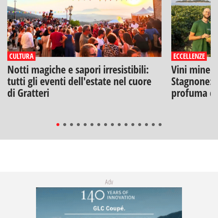
CULTURA
ECCELLENZE
Notti magiche e sapori irresistibili:
Vini minera
tutti gli eventi dell'estate nel cuore
Stagnone: l
di Gratteri
profuma di
Adv