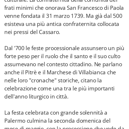
frati minimi che onorava San Francesco di Paola
venne fondata il 31 marzo 1739. Ma già dal 500
esisteva una più antica confraternita collocata
nei pressi del Cassaro.
Dal '700 le feste processionale assunsero un più
forte peso per il ruolo che il santo e il suo culto
assumevano nel contesto cittadino. Ne parlano
anche il Pitrè e il Marchese di Villabianca che
nelle loro "cronache" storiche, citano la
celebrazione come una tra le più importanti
dell'anno liturgico in città.
La festa celebrata con grande solennità a
Palermo culmina la seconda domenica del
mese di maggio, con la processione che vede da