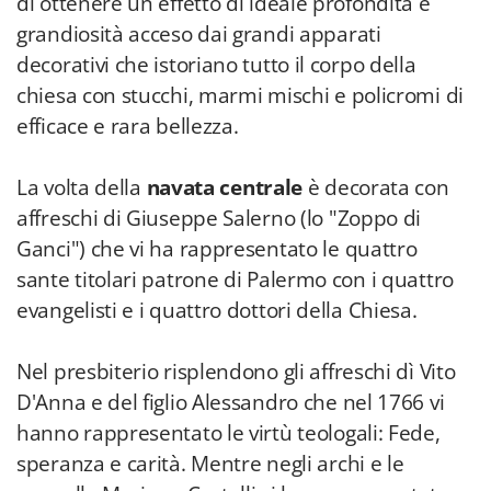
di ottenere un effetto di ideale profondità e
grandiosità acceso dai grandi apparati
decorativi che istoriano tutto il corpo della
chiesa con stucchi, marmi mischi e policromi di
efficace e rara bellezza.
La volta della
navata centrale
è decorata con
affreschi di Giuseppe Salerno (lo "Zoppo di
Ganci") che vi ha rappresentato le quattro
sante titolari patrone di Palermo con i quattro
evangelisti e i quattro dottori della Chiesa.
Nel presbiterio risplendono gli affreschi dì Vito
D'Anna e del figlio Alessandro che nel 1766 vi
hanno rappresentato le virtù teologali: Fede,
speranza e carità. Mentre negli archi e le