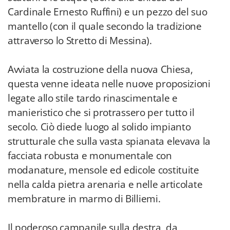
Cardinale Ernesto Ruffini) e un pezzo del suo
mantello (con il quale secondo la tradizione
attraverso lo Stretto di Messina).
Avviata la costruzione della nuova Chiesa,
questa venne ideata nelle nuove proposizioni
legate allo stile tardo rinascimentale e
manieristico che si protrassero per tutto il
secolo. Ciò diede luogo al solido impianto
strutturale che sulla vasta spianata elevava la
facciata robusta e monumentale con
modanature, mensole ed edicole costituite
nella calda pietra arenaria e nelle articolate
membrature in marmo di Billiemi.
Il poderoso campanile sulla destra, da