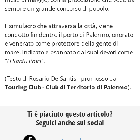
sempre un grande concorso di popolo.
Il simulacro che attraversa la città, viene
condotto fin dentro il porto di Palermo, onorato
e venerato come protettore della gente di
mare. Indicato e osannato dai suoi devoti come
"
U Santu Patri
".
(Testo di Rosario De Santis - promosso da
Touring Club - Club di Territorio di Palermo
).
Ti è piaciuto questo articolo?
Seguici anche sui social