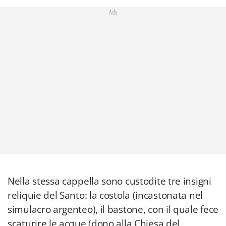
Adv
Nella stessa cappella sono custodite tre insigni
reliquie del Santo: la costola (incastonata nel
simulacro argenteo), il bastone, con il quale fece
scaturire le acque (dono alla Chiesa del