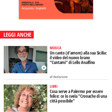
LEGGI ANCHE
MUSICA
Un canto (d'amore) alla sua Sicilia:
il video del nuovo brano
"Cuntami" di Lello Analfino
di
Redazione
LIBRI
Cosa serve a Palermo per essere
felice: ce lo svela "Cronache di una
città possibile"