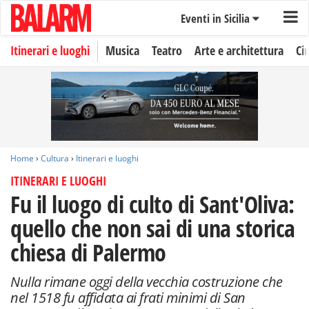
Eventi in Sicilia
Itinerari e luoghi
Musica
Teatro
Arte e architettura
Ci
Home
›
Cultura
›
Itinerari e luoghi
ITINERARI E LUOGHI
Fu il luogo di culto di Sant'Oliva:
quello che non sai di una storica
chiesa di Palermo
Nulla rimane oggi della vecchia costruzione che
nel 1518 fu affidata ai frati minimi di San