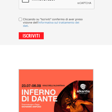
Cliccando su "Iscriviti" confermo di aver preso
visione dell'
informativa sul trattamento dei
dati
.