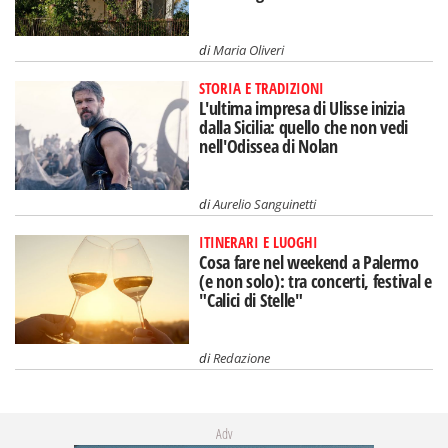
di
Maria Oliveri
STORIA E TRADIZIONI
L'ultima impresa di Ulisse inizia
dalla Sicilia: quello che non vedi
nell'Odissea di Nolan
di
Aurelio Sanguinetti
ITINERARI E LUOGHI
Cosa fare nel weekend a Palermo
(e non solo): tra concerti, festival e
"Calici di Stelle"
di
Redazione
Adv