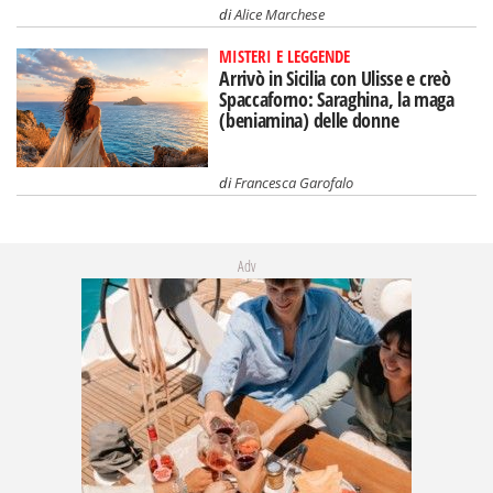
di
Alice Marchese
MISTERI E LEGGENDE
Arrivò in Sicilia con Ulisse e creò
Spaccaforno: Saraghina, la maga
(beniamina) delle donne
di
Francesca Garofalo
Adv