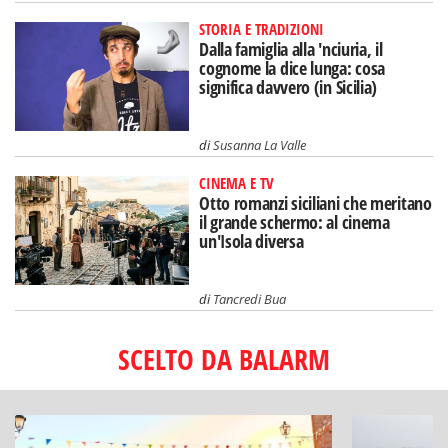
STORIA E TRADIZIONI
Dalla famiglia alla 'nciuria, il
cognome la dice lunga: cosa
significa davvero (in Sicilia)
di
Susanna La Valle
CINEMA E TV
Otto romanzi siciliani che meritano
il grande schermo: al cinema
un'Isola diversa
di
Tancredi Bua
SCELTO DA BALARM