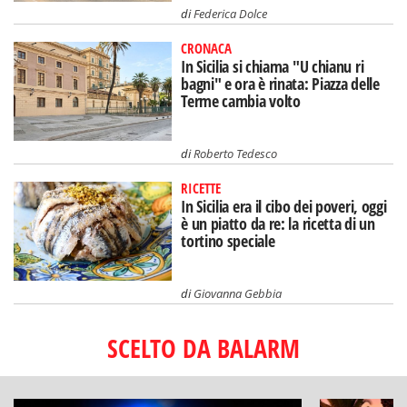
di
Federica Dolce
CRONACA
In Sicilia si chiama "U chianu ri
bagni" e ora è rinata: Piazza delle
Terme cambia volto
di
Roberto Tedesco
RICETTE
In Sicilia era il cibo dei poveri, oggi
è un piatto da re: la ricetta di un
tortino speciale
di
Giovanna Gebbia
SCELTO DA BALARM