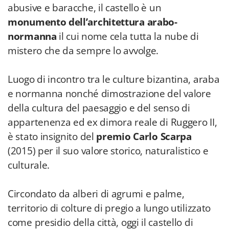
abusive e baracche, il castello è un
monumento dell’architettura arabo-
normanna
il cui nome cela tutta la nube di
mistero che da sempre lo avvolge.
Luogo di incontro tra le culture bizantina, araba
e normanna
nonché dimostrazione del valore
della cultura del paesaggio e del senso di
appartenenza ed ex dimora reale di Ruggero II,
è stato insignito del
premio Carlo Scarpa
(2015) per il suo valore storico, naturalistico e
culturale.
Circondato da alberi di agrumi e palme,
territorio di colture di pregio a lungo utilizzato
come presidio della città, oggi il castello di