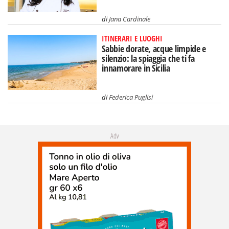
di
Jana Cardinale
ITINERARI E LUOGHI
Sabbie dorate, acque limpide e
silenzio: la spiaggia che ti fa
innamorare in Sicilia
di
Federica Puglisi
Adv