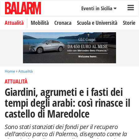
Eventi in Sicilia
Attualità
Mobilità
Cronaca
Scuola e Università
Storie
Home
›
Attualità
ATTUALITÀ
Giardini, agrumeti e i fasti dei
tempi degli arabi: così rinasce il
castello di Maredolce
Sono stati stanziati dei fondi per il recupero
dell'antico parco di Palermo, disegnato come la