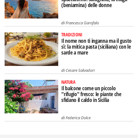
(beniamina) delle donne
di
Francesca Garofalo
TRADIZIONI
Il nome non ti inganna ma il gusto
sì: la mitica pasta (siciliana) con le
sarde a mare
di
Cesare Salvadori
NATURA
Il balcone come un piccolo
"rifugio" fresco: le piante che
sfidano il caldo in Sicilia
di
Federica Dolce