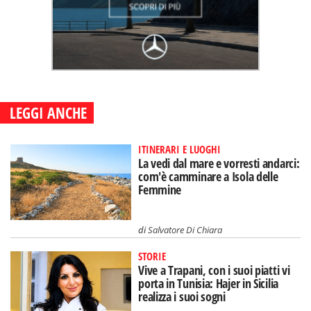
LEGGI ANCHE
ITINERARI E LUOGHI
La vedi dal mare e vorresti andarci:
com'è camminare a Isola delle
Femmine
di
Salvatore Di Chiara
STORIE
Vive a Trapani, con i suoi piatti vi
porta in Tunisia: Hajer in Sicilia
realizza i suoi sogni