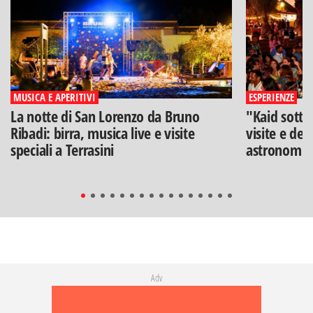
MUSICA E APERITIVI
ESPERIENZE
La notte di San Lorenzo da Bruno
"Kaid sotto
Ribadi: birra, musica live e visite
visite e deg
speciali a Terrasini
astronomia
Adv