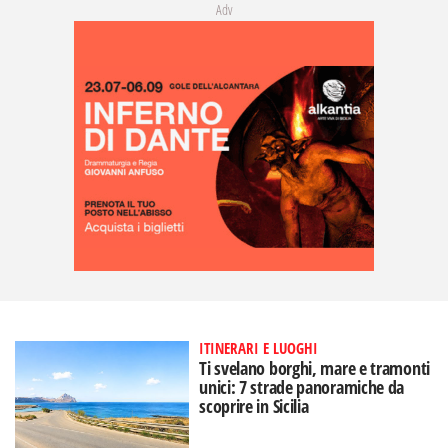
Adv
ITINERARI E LUOGHI
Ti svelano borghi, mare e tramonti
unici: 7 strade panoramiche da
scoprire in Sicilia