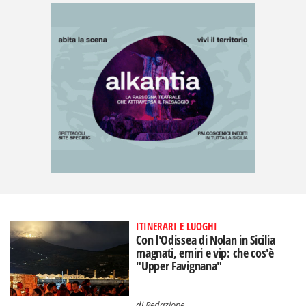
ITINERARI E LUOGHI
Con l'Odissea di Nolan in Sicilia
magnati, emiri e vip: che cos'è
"Upper Favignana"
di
Redazione