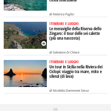
di
Federica Puglisi
ITINERARI E LUOGHI
Le meraviglie della Riserva dello
Zingaro: il tour delle sei calette
(più una nascosta)
di
Salvatore Di Chiara
ITINERARI E LUOGHI
Un tour in Sicilia nella Riviera dei
Ciclopi: viaggio tra mare, mito e
silenzi (di lava)
di
Nicoletta Dammone Sessa
Adv