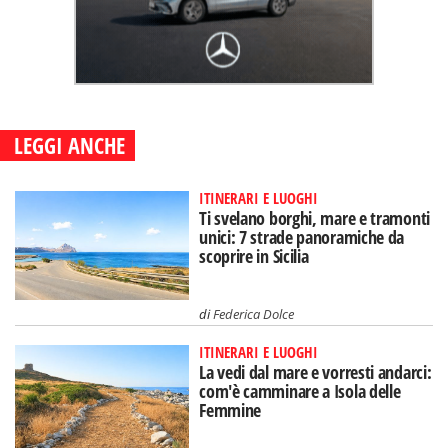
LEGGI ANCHE
ITINERARI E LUOGHI
Ti svelano borghi, mare e tramonti
unici: 7 strade panoramiche da
scoprire in Sicilia
di
Federica Dolce
ITINERARI E LUOGHI
La vedi dal mare e vorresti andarci:
com'è camminare a Isola delle
Femmine