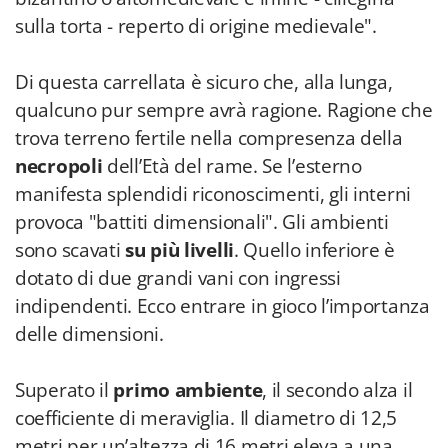
sulla torta - reperto di origine medievale".
Di questa carrellata è sicuro che, alla lunga,
qualcuno pur sempre avrà ragione. Ragione che
trova terreno fertile nella compresenza della
necropoli
dell’Età del rame. Se l’esterno
manifesta splendidi riconoscimenti, gli interni
provoca "battiti dimensionali". Gli ambienti
sono scavati
su più livelli
. Quello inferiore è
dotato di due grandi vani con ingressi
indipendenti. Ecco entrare in gioco l’importanza
delle dimensioni.
Superato il
primo ambiente
, il secondo alza il
coefficiente di meraviglia. Il diametro di 12,5
metri per un’altezza di 16 metri eleva a una