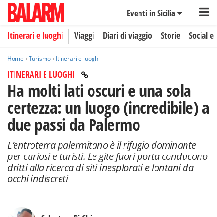
Eventi in Sicilia
Itinerari e luoghi
Viaggi
Diari di viaggio
Storie
Social e 
Home
›
Turismo
›
Itinerari e luoghi
ITINERARI E LUOGHI
Ha molti lati oscuri e una sola
certezza: un luogo (incredibile) a
due passi da Palermo
L’entroterra palermitano è il rifugio dominante
per curiosi e turisti. Le gite fuori porta conducono
dritti alla ricerca di siti inesplorati e lontani da
occhi indiscreti