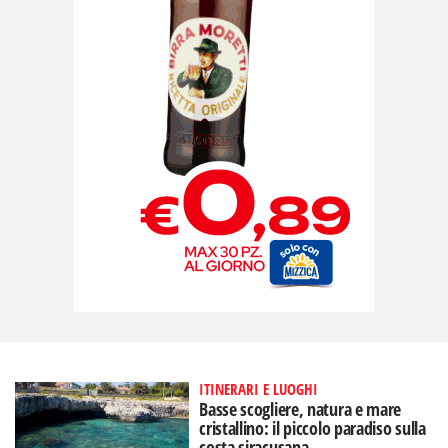
ITINERARI E LUOGHI
Basse scogliere, natura e mare
cristallino: il piccolo paradiso sulla
costa siracusana