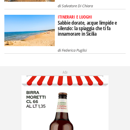
di
Salvatore Di Chiara
ITINERARI E LUOGHI
Sabbie dorate, acque limpide e
silenzio: la spiaggia che ti fa
innamorare in Sicilia
di
Federica Puglisi
Adv