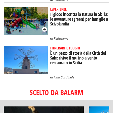
ESPERIENZE
Il gioco incontra la natura in Sicilia:
le avventure (green) per famiglie a
Scivolandia
di
Redazione
ITINERARI E LUOGHI
È un pezzo di storia della Città del
Sale: rivive il mulino a vento
restaurato in Sicilia
di
Jana Cardinale
SCELTO DA BALARM