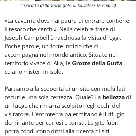
La Grotta della Gurfa (foto di Salvatore Di Chiara)
«La caverna dove hai paura di entrare contiene
il tesoro che cerchi». Nella celebre frase di
Joseph Campbell è racchiusa la visita di oggi.
Poche parole, un forte indizio che ci
accompagna nel mondo antico. Situate nel
territorio vivace di Alia, le
Grotte della Gurfa
celano misteri irrisolti.
Partiamo alla scoperta di un sito con molti lati
oscuri e una sola certezza. Quale? La
bellezza
di
un luogo che rimarrà scolpito negli occhi del
visitatore. L’entroterra palermitano è il rifugio
dominante per curiosi e turisti. Le gite fuori
porta conducono dritti alla ricerca di siti