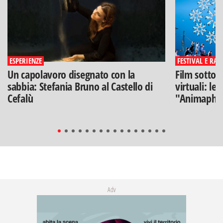
ESPERIENZE
FESTIVAL E RAS
Un capolavoro disegnato con la
Film sotto l
sabbia: Stefania Bruno al Castello di
virtuali: le
Cefalù
"Animaphix
Adv