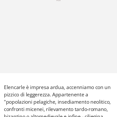
Elencarle è impresa ardua, accenniamo con un
pizzico di leggerezza. Appartenente a
"popolazioni pelagiche, insediamento neolitico,
confronti micenei, rilevamento tardo-romano,
bizantino o altomedievale e infine - ciliegina