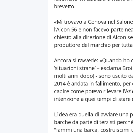
brevetto.
«Mi trovavo a Genova nel Salone de
l’Aicon 56 e non facevo parte n
chiesto alla direzione di Aicon s
produttore del marchio per tutta
Ancora si ravvede: «Quando ho ca
‘situazioni strane’ – esclama Broi
molti anni dopo) - sono uscito d
2014 è andata in fallimento, per
capire come potevo rilevare l’Az
intenzione a quei tempi di stare q
L’idea era quella di avviare una 
barche da parte di terzisti perc
"fammi una barca, costruiscimi u