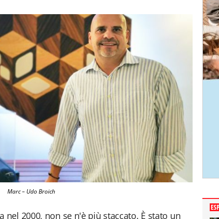
Marc – Udo Broich
ES
nel 2000, non se n'è più staccato. È stato un