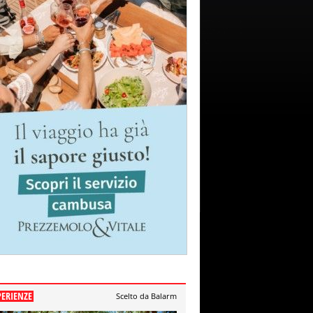
PERIENZE
Scelto da Balarm