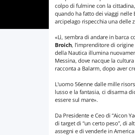
colpo di fulmine con la cittadina,
quando ha fatto dei viaggi nelle 
arcipelago rispecchia una delle z
«Lì, sembra di andare in barca c
Broich
, l’imprenditore di origine
della Nautica illumina nuovament
Messina, dove nacque la cultura d
racconta a Balarm, dopo aver cre
L'uomo 56enne dalle mille risors
lusso e la fantasia, ci disarma 
essere sul mare».
Da Presidente e Ceo di “Aicon Ya
di target di “un certo peso”, di al
assegni e di venderle in America