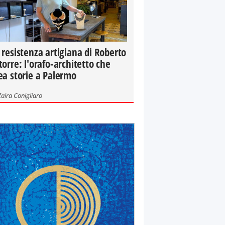
 resistenza artigiana di Roberto
torre: l'orafo-architetto che
ea storie a Palermo
Zaira Conigliaro