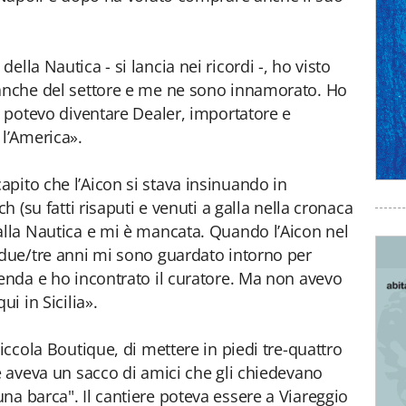
lla Nautica - si lancia nei ricordi -, ho visto
eanche del settore e me ne sono innamorato. Ho
e potevo diventare Dealer, importatore e
 l’America».
pito che l’Aicon si stava insinuando in
ch (su fatti risaputi e venuti a galla nella cronaca
alla Nautica e mi è mancata. Quando l’Aicon nel
 due/tre anni mi sono guardato intorno per
ienda e ho incontrato il curatore. Ma non avevo
ui in Sicilia».
piccola Boutique, di mettere in piedi tre-quattro
hé aveva un sacco di amici che gli chiedevano
na barca". Il cantiere poteva essere a Viareggio