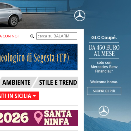
A CON NOI
AMBIENTE
STILE E TREND
TI IN SICILIA