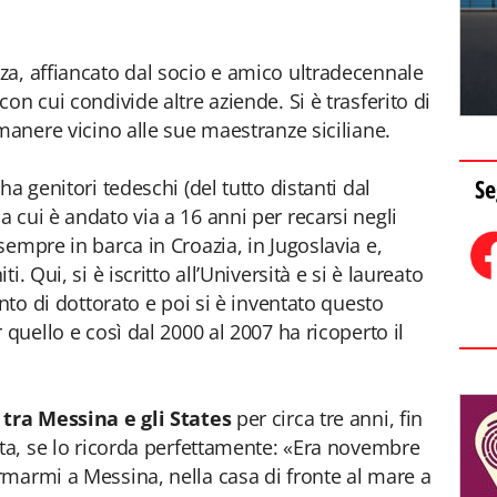
a, affiancato dal socio e amico ultradecennale
on cui condivide altre aziende. Si è trasferito di
manere vicino alle sue maestranze siciliane.
Se
a genitori tedeschi (del tutto distanti dal
 cui è andato via a 16 anni per recarsi negli
empre in barca in Croazia, in Jugoslavia e,
. Qui, si è iscritto all’Università e si è laureato
anto di dottorato e poi si è inventato questo
 quello e così dal 2000 al 2007 ha ricoperto il
 tra Messina e gli States
per circa tre anni, fin
sta, se lo ricorda perfettamente: «Era novembre
marmi a Messina, nella casa di fronte al mare a