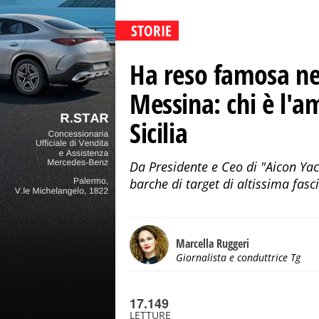
STORIE
Ha reso famosa ne
Messina: chi è l'a
Sicilia
Da Presidente e Ceo di "Aicon Ya
barche di target di altissima fasci
Marcella Ruggeri
Giornalista e conduttrice Tg
17.149
LETTURE