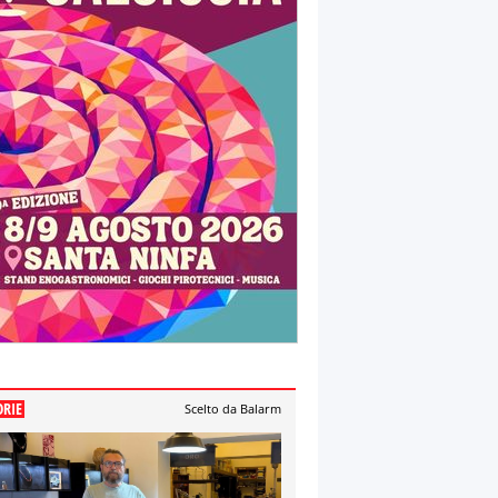
ORIE
Scelto da Balarm