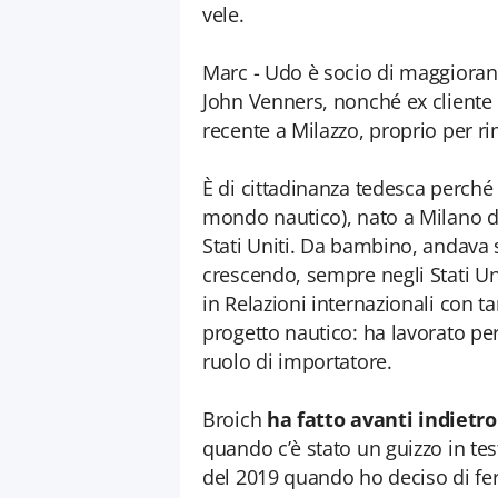
vele.
Marc - Udo è socio di maggioranz
John Venners, nonché ex cliente c
recente a Milazzo, proprio per ri
È di cittadinanza tedesca perché h
mondo nautico), nato a Milano da
Stati Uniti. Da bambino, andava s
crescendo, sempre negli Stati Uniti
in Relazioni internazionali con t
progetto nautico: ha lavorato per
ruolo di importatore.
Broich
ha fatto avanti indietro
quando c’è stato un guizzo in te
del 2019 quando ho deciso di fer