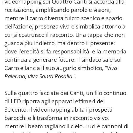
videomapping sui Quattro Canti
si accorda alla
recitazione, amplificando parole e visioni,
mentre il carro diventa fulcro scenico e spazio
dell'azione, presenza viva e simbolica attorno a
cui si costruisce il racconto. Una tappa che non
guarda più indietro, ma dentro il presente:
dove l'eredità si fa responsabilità, e la memoria
continua a generare futuro. Il sindaco sale sul
Carro e lancia il suo augurio simbolico, "
Viva
Palermo, viva Santa Rosalia
".
Sulle quattro facciate dei Canti, un filo continuo
di LED riporta agli apparati effimeri del
Seicento. Il videomapping abita i prospetti
barocchi e li trasforma in racconto visivo,
mentre i beam tagliano il cielo. Luci e cannoni di