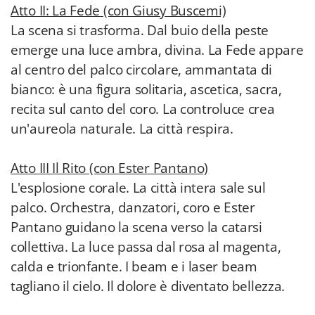
Atto II: La Fede (con Giusy Buscemi)
La scena si trasforma. Dal buio della peste
emerge una luce ambra, divina. La Fede appare
al centro del palco circolare, ammantata di
bianco: è una figura solitaria, ascetica, sacra,
recita sul canto del coro. La controluce crea
un'aureola naturale. La città respira.
Atto III Il Rito (con Ester Pantano)
L'esplosione corale. La città intera sale sul
palco. Orchestra, danzatori, coro e Ester
Pantano guidano la scena verso la catarsi
collettiva. La luce passa dal rosa al magenta,
calda e trionfante. I beam e i laser beam
tagliano il cielo. Il dolore è diventato bellezza.