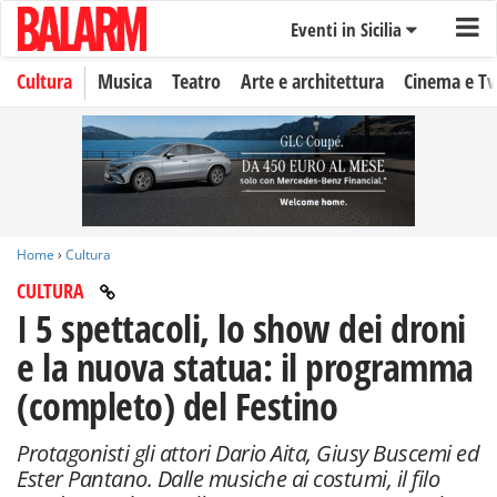
Eventi in Sicilia
Cultura
Musica
Teatro
Arte e architettura
Cinema e Tv
Home
›
Cultura
CULTURA
I 5 spettacoli, lo show dei droni
e la nuova statua: il programma
(completo) del Festino
Protagonisti gli attori Dario Aita, Giusy Buscemi ed
Ester Pantano. Dalle musiche ai costumi, il filo