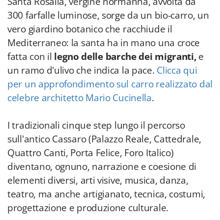
Santa Rosalia, vergine normanna, avvolta da
300 farfalle luminose, sorge da un bio-carro, un
vero giardino botanico che racchiude il
Mediterraneo: la santa ha in mano una croce
fatta con il
legno delle barche dei migranti,
e
un ramo d'ulivo che indica la pace.
Clicca qui
per un approfondimento sul carro realizzato dal
celebre architetto Mario Cucinella
.
I tradizionali cinque step lungo il percorso
sull'antico Cassaro (Palazzo Reale, Cattedrale,
Quattro Canti, Porta Felice, Foro Italico)
diventano, ognuno, narrazione e coesione di
elementi diversi, arti visive, musica, danza,
teatro, ma anche artigianato, tecnica, costumi,
progettazione e produzione culturale.