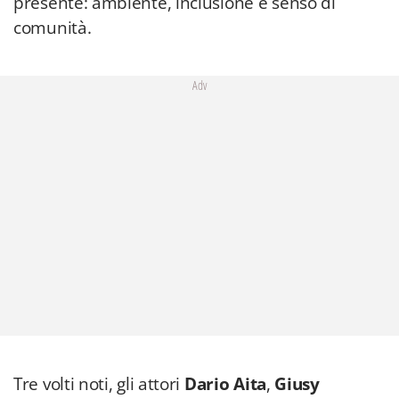
presente: ambiente, inclusione e senso di
comunità.
Adv
Tre volti noti, gli attori
Dario Aita
,
Giusy