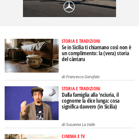
STORIA E TRADIZIONI
Se in Sicilia ti chiamano così non è
un complimento: la (vera) storia
del càntaru
di
Francesca Garofalo
STORIA E TRADIZIONI
Dalla famiglia alla 'nciuria, il
cognome la dice lunga: cosa
significa davvero (in Sicilia)
di
Susanna La Valle
CINEMA E TV