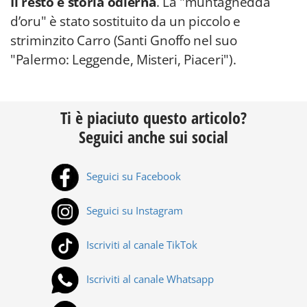
Il resto è storia odierna
. La "muntagnedda
d’oru" è stato sostituito da un piccolo e
striminzito Carro (Santi Gnoffo nel suo
"Palermo: Leggende, Misteri, Piaceri").
Ti è piaciuto questo articolo?
Seguici anche sui social
Seguici su Facebook
Seguici su Instagram
Iscriviti al canale TikTok
Iscriviti al canale Whatsapp