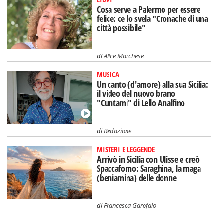
Cosa serve a Palermo per essere
felice: ce lo svela "Cronache di una
città possibile"
di
Alice Marchese
MUSICA
Un canto (d'amore) alla sua Sicilia:
il video del nuovo brano
"Cuntami" di Lello Analfino
di
Redazione
MISTERI E LEGGENDE
Arrivò in Sicilia con Ulisse e creò
Spaccaforno: Saraghina, la maga
(beniamina) delle donne
di
Francesca Garofalo