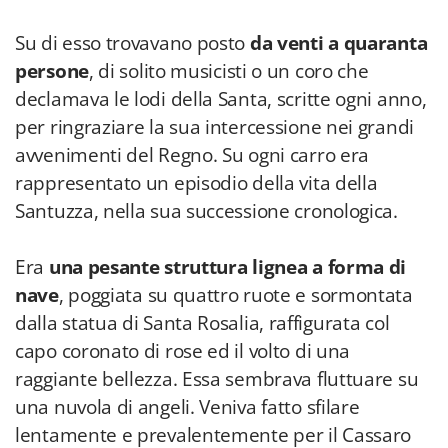
Su di esso trovavano posto
da venti a quaranta
persone
, di solito musicisti o un coro che
declamava le lodi della Santa, scritte ogni anno,
per ringraziare la sua intercessione nei grandi
avvenimenti del Regno. Su ogni carro era
rappresentato un episodio della vita della
Santuzza, nella sua successione cronologica.
Era
una pesante struttura lignea a forma di
nave
, poggiata su quattro ruote e sormontata
dalla statua di Santa Rosalia, raffigurata col
capo coronato di rose ed il volto di una
raggiante bellezza. Essa sembrava fluttuare su
una nuvola di angeli. Veniva fatto sfilare
lentamente e prevalentemente per il Cassaro