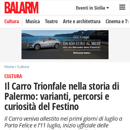
Eventi in Sicilia
Cultura
Musica
Teatro
Arte e architettura
Cinema e Tv
Home
›
Cultura
CULTURA
Il Carro Trionfale nella storia di
Palermo: varianti, percorsi e
curiosità del Festino
Il Carro veniva allestito nei primi giorni di luglio a
Porta Felice e l’11 luglio, inizio ufficiale delle