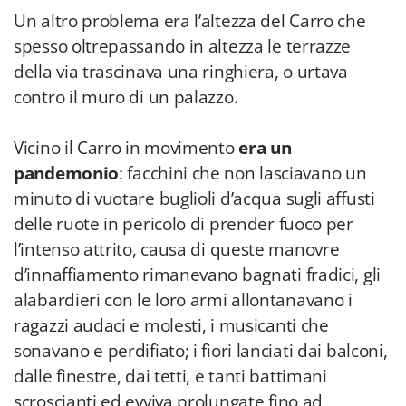
Un altro problema era l’altezza del Carro che
spesso oltrepassando in altezza le terrazze
della via trascinava una ringhiera, o urtava
contro il muro di un palazzo.
Vicino il Carro in movimento
era un
pandemonio
: facchini che non lasciavano un
minuto di vuotare buglioli d’acqua sugli affusti
delle ruote in pericolo di prender fuoco per
l’intenso attrito, causa di queste manovre
d’innaffiamento rimanevano bagnati fradici, gli
alabardieri con le loro armi allontanavano i
ragazzi audaci e molesti, i musicanti che
sonavano e perdifiato; i fiori lanciati dai balconi,
dalle finestre, dai tetti, e tanti battimani
scroscianti ed evviva prolungate fino ad