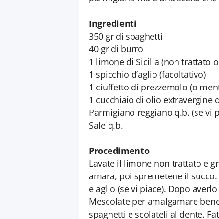
Ingredienti
350 gr di spaghetti
40 gr di burro
1 limone di Sicilia (non trattato o
1 spicchio d’aglio (facoltativo)
1 ciuffetto di prezzemolo (o men
1 cucchiaio di olio extravergine d
Parmigiano reggiano q.b. (se vi p
Sale q.b.
Procedimento
Lavate il limone non trattato e g
amara, poi spremetene il succo. 
e aglio (se vi piace). Dopo averlo
Mescolate per amalgamare bene e 
spaghetti e scolateli al dente. Fa