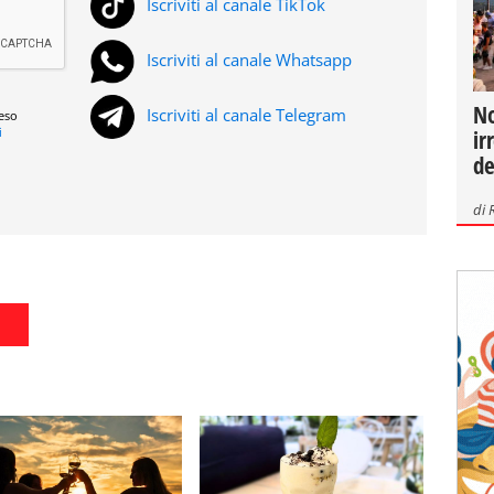
Iscriviti al canale TikTok
Iscriviti al canale Whatsapp
No
Iscriviti al canale Telegram
reso
i
ir
de
di