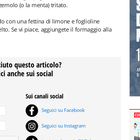
emolo (o la menta) tritato.
o con una fettina di limone e foglioline
lto. Se vi piace, aggiungete il formaggio alla
ciuto questo articolo?
ci anche sui social
Sui canali social
Seguici su Facebook
CU
Seguici su Instagram