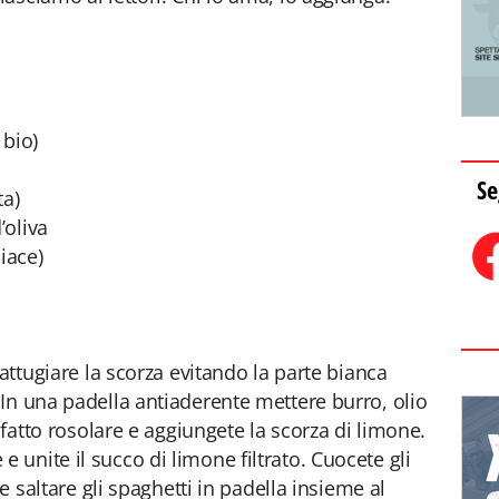
 bio)
Se
ta)
’oliva
iace)
rattugiare la scorza evitando la parte bianca
In una padella antiaderente mettere burro, olio
 fatto rosolare e aggiungete la scorza di limone.
unite il succo di limone filtrato. Cuocete gli
te saltare gli spaghetti in padella insieme al