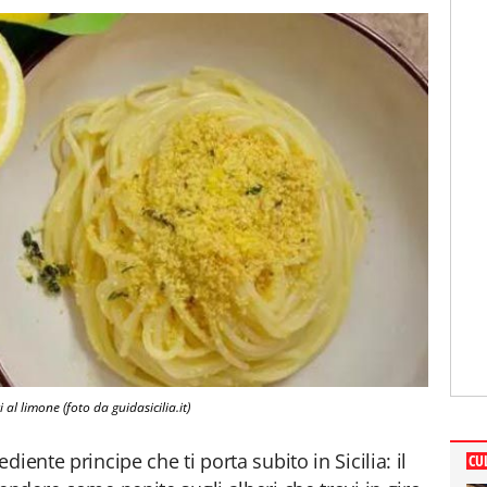
 al limone (foto da guidasicilia.it)
iente principe che ti porta subito in Sicilia: il
CU