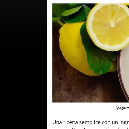
Spaghetti
Una ricetta semplice con un ingred