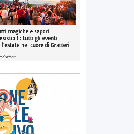
tti magiche e sapori
resistibili: tutti gli eventi
ll'estate nel cuore di Gratteri
Redazione