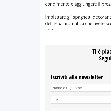
condimento e aggiungere il prezz
Impiattare gli spaghetti decorand
dell'erba aromatica che avete sce
fine.
Ti è pia
Segui
Iscriviti alla newsletter