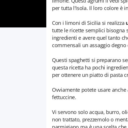
limone. Questi agrumi li vedi spl
per tutta l'Isola. Il loro colore è
Con i limoni di Sicilia si realizza
tutte le ricette semplici bisogna
ingredienti e avere quel tanto ch
commensali un assaggio degno d
Questi spaghetti si preparano s
questa ricetta ha pochi ingredien
per ottenere un piatto di pasta
Ovviamente potete usare anche
fettuccine.
Vi servono solo acqua, burro, oli
non trattato, prezzemolo o menta e
parmigiano ma è una scelta che l