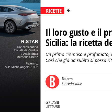
RICETTE
Il loro gusto e il 
Sicilia: la ricetta 
Un primo cremoso e profumato, co
Così che già da subito si possa ri
Balarm
La redazione
57.738
LETTURE