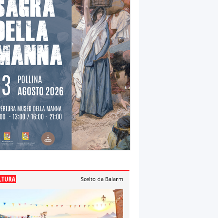
LTURA
Scelto da Balarm