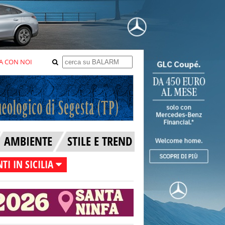
A CON NOI
AMBIENTE
STILE E TREND
TI IN SICILIA