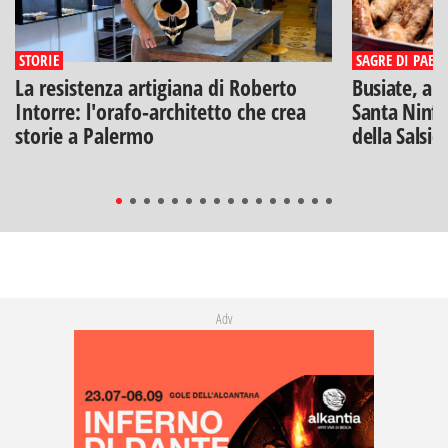
STORIE
SAGRE DI PAESE
La resistenza artigiana di Roberto
Busiate, ar
Intorre: l'orafo-architetto che crea
Santa Ninfa
storie a Palermo
della Salsic
Adv