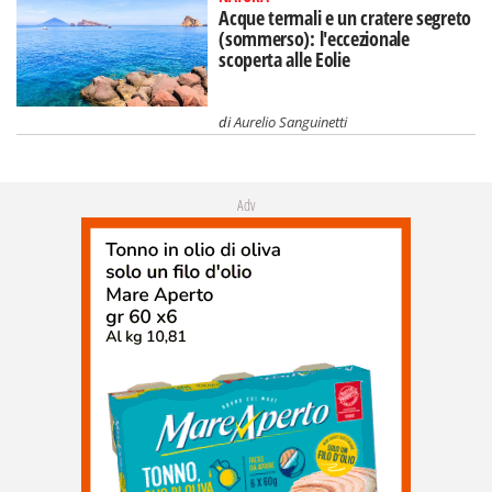
Acque termali e un cratere segreto
(sommerso): l'eccezionale
scoperta alle Eolie
di
Aurelio Sanguinetti
Adv