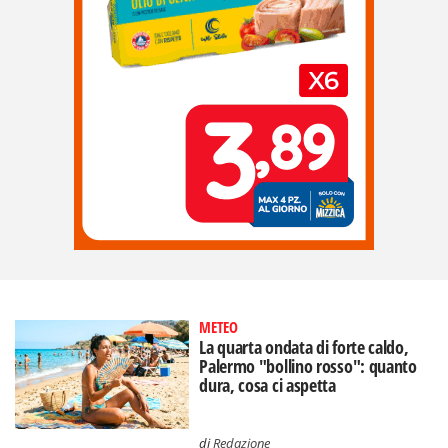
METEO
La quarta ondata di forte caldo,
Palermo "bollino rosso": quanto
dura, cosa ci aspetta
di
Redazione