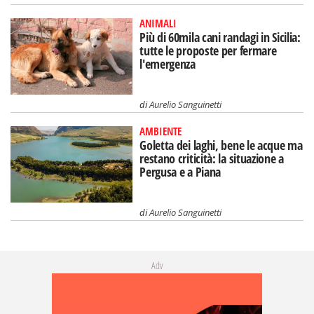
ANIMALI
Più di 60mila cani randagi in Sicilia:
tutte le proposte per fermare
l'emergenza
di
Aurelio Sanguinetti
AMBIENTE
Goletta dei laghi, bene le acque ma
restano criticità: la situazione a
Pergusa e a Piana
di
Aurelio Sanguinetti
Adv