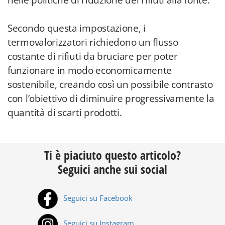
nelle politiche di riduzione dei rifiuti alla fonte.
Secondo questa impostazione, i
termovalorizzatori richiedono un flusso
costante di rifiuti da bruciare per poter
funzionare in modo economicamente
sostenibile, creando così un possibile contrasto
con l’obiettivo di diminuire progressivamente la
quantità di scarti prodotti.
Ti è piaciuto questo articolo?
Seguici anche sui social
Seguici su Facebook
Seguici su Instagram