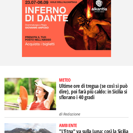
METEO
Ultime ore di tregua (se così si può
dire), poi farà più caldo: in Sicilia si
sfiorano i 40 gradi
di
Redazione
AMBIENTE
"L'Etna" va sulla Luna: così la Sicilia