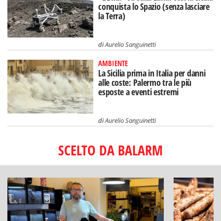
conquista lo Spazio (senza lasciare
la Terra)
di
Aurelio Sanguinetti
AMBIENTE
La Sicilia prima in Italia per danni
alle coste: Palermo tra le più
esposte a eventi estremi
di
Aurelio Sanguinetti
SCELTO DA BALARM