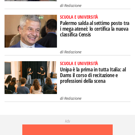
di
Redazione
SCUOLA E UNIVERSITÀ
Palermo salda al settimo posto tra
i mega atenei: lo certifica la nuova
classifica Censis
di
Redazione
SCUOLA E UNIVERSITÀ
Unipa è la prima in tutta Italia: al
Dams il corso di recitazione e
professioni della scena
di
Redazione
Adv