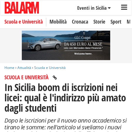
Eventi in Sicilia
Scuola e Università
Mobilità
Cronaca
Storie
Sport
Mo
Home
›
Attualità
›
Scuola e Università
SCUOLA E UNIVERSITÀ
In Sicilia boom di iscrizioni nei
licei: qual è l'indirizzo più amato
dagli studenti
Dopo le iscrizioni per il nuovo anno accademico si
tirano le somme: nell'articolo vi sveliamo i nuovi