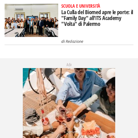
SCUOLA E UNIVERSITÀ
La Culla del Biomed apre le porte: il
"Family Day" all'ITS Academy
"Volta" di Palermo
di
Redazione
Adv