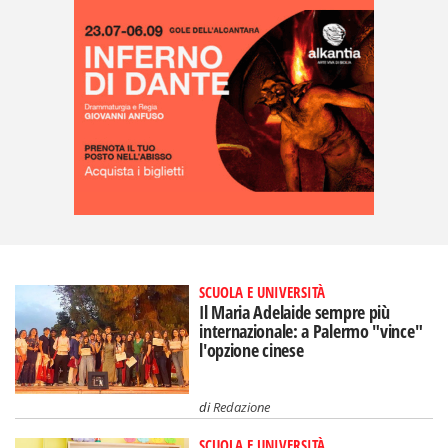
SCUOLA E UNIVERSITÀ
Il Maria Adelaide sempre più
internazionale: a Palermo "vince"
l'opzione cinese
di
Redazione
SCUOLA E UNIVERSITÀ