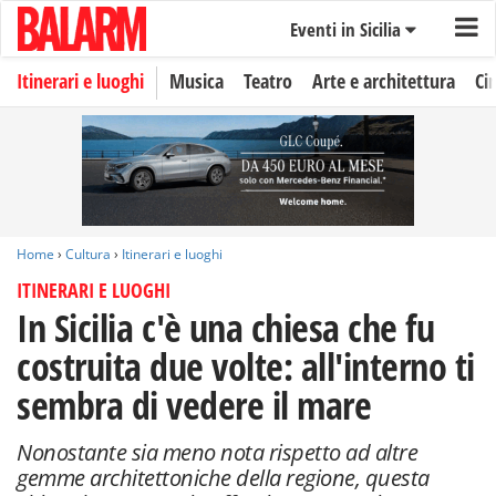
Eventi in Sicilia
Itinerari e luoghi
Musica
Teatro
Arte e architettura
Ci
Home
›
Cultura
›
Itinerari e luoghi
ITINERARI E LUOGHI
In Sicilia c'è una chiesa che fu
costruita due volte: all'interno ti
sembra di vedere il mare
Nonostante sia meno nota rispetto ad altre
gemme architettoniche della regione, questa