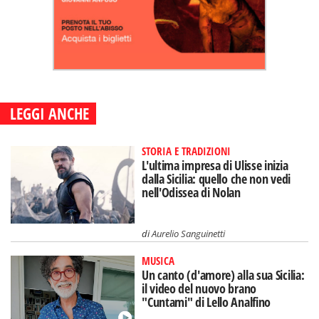
LEGGI ANCHE
STORIA E TRADIZIONI
L'ultima impresa di Ulisse inizia
dalla Sicilia: quello che non vedi
nell'Odissea di Nolan
di
Aurelio Sanguinetti
MUSICA
Un canto (d'amore) alla sua Sicilia:
il video del nuovo brano
"Cuntami" di Lello Analfino