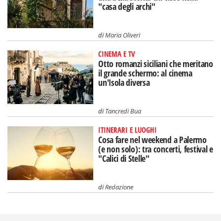
"casa degli archi"
di
Maria Oliveri
CINEMA E TV
Otto romanzi siciliani che meritano
il grande schermo: al cinema
un'Isola diversa
di
Tancredi Bua
ITINERARI E LUOGHI
Cosa fare nel weekend a Palermo
(e non solo): tra concerti, festival e
"Calici di Stelle"
di
Redazione