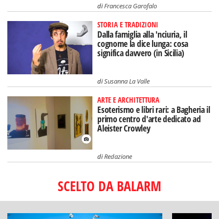
di
Francesca Garofalo
STORIA E TRADIZIONI
Dalla famiglia alla 'nciuria, il
cognome la dice lunga: cosa
significa davvero (in Sicilia)
di
Susanna La Valle
ARTE E ARCHITETTURA
Esoterismo e libri rari: a Bagheria il
primo centro d'arte dedicato ad
Aleister Crowley
di
Redazione
SCELTO DA BALARM