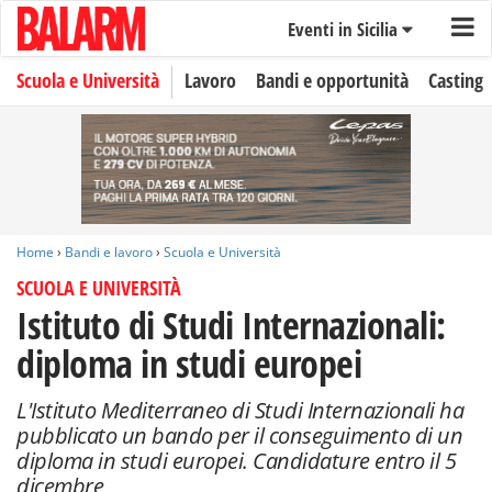
Eventi in Sicilia
Scuola e Università
Lavoro
Bandi e opportunità
Casting
Home
›
Bandi e lavoro
›
Scuola e Università
SCUOLA E UNIVERSITÀ
Istituto di Studi Internazionali:
diploma in studi europei
L'Istituto Mediterraneo di Studi Internazionali ha
pubblicato un bando per il conseguimento di un
diploma in studi europei. Candidature entro il 5
dicembre