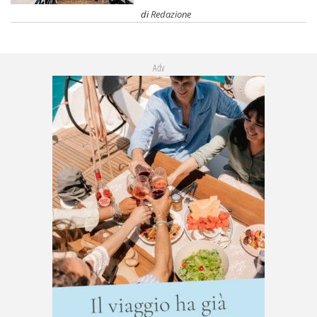
di
Redazione
Adv