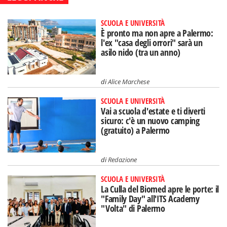
SCUOLA E UNIVERSITÀ
È pronto ma non apre a Palermo:
l'ex "casa degli orrori" sarà un
asilo nido (tra un anno)
di
Alice Marchese
SCUOLA E UNIVERSITÀ
Vai a scuola d'estate e ti diverti
sicuro: c'è un nuovo camping
(gratuito) a Palermo
di
Redazione
SCUOLA E UNIVERSITÀ
La Culla del Biomed apre le porte: il
"Family Day" all'ITS Academy
"Volta" di Palermo