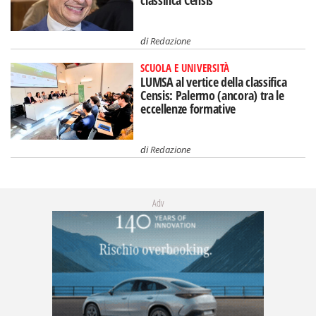
classifica Censis
di
Redazione
SCUOLA E UNIVERSITÀ
LUMSA al vertice della classifica
Censis: Palermo (ancora) tra le
eccellenze formative
di
Redazione
Adv