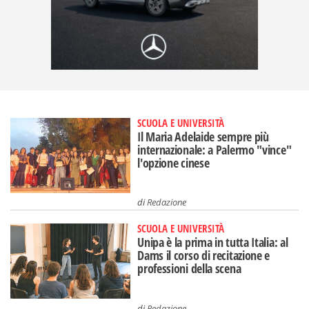
SCUOLA E UNIVERSITÀ
Il Maria Adelaide sempre più
internazionale: a Palermo "vince"
l'opzione cinese
di
Redazione
SCUOLA E UNIVERSITÀ
Unipa è la prima in tutta Italia: al
Dams il corso di recitazione e
professioni della scena
di
Redazione