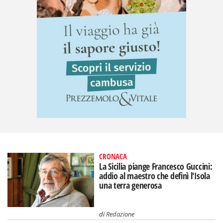
CRONACA
La Sicilia piange Francesco Guccini:
addio al maestro che definì l'Isola
una terra generosa
di
Redazione