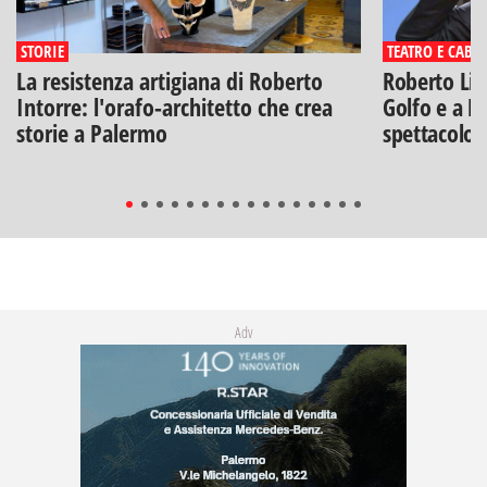
STORIE
TEATRO E CABA
La resistenza artigiana di Roberto
Roberto Lip
Intorre: l'orafo-architetto che crea
Golfo e a Po
storie a Palermo
spettacolo"
Adv