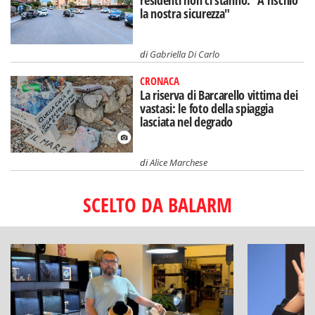
residenti non ci stanno: "A rischio
la nostra sicurezza"
di
Gabriella Di Carlo
CRONACA
La riserva di Barcarello vittima dei
vastasi: le foto della spiaggia
lasciata nel degrado
di
Alice Marchese
SCELTO DA BALARM