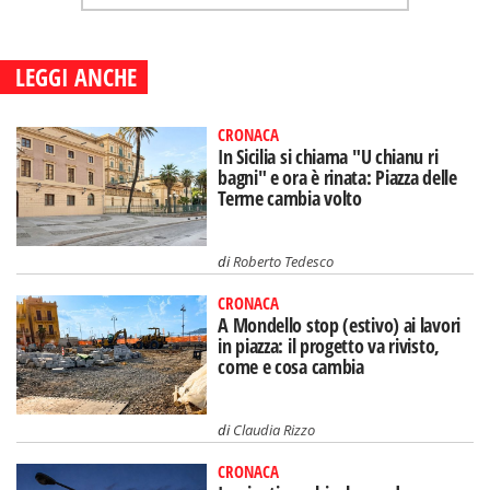
LEGGI ANCHE
CRONACA
In Sicilia si chiama "U chianu ri
bagni" e ora è rinata: Piazza delle
Terme cambia volto
di
Roberto Tedesco
CRONACA
A Mondello stop (estivo) ai lavori
in piazza: il progetto va rivisto,
come e cosa cambia
di
Claudia Rizzo
CRONACA