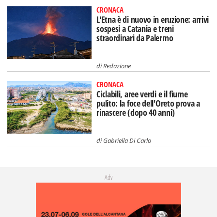
CRONACA
L'Etna è di nuovo in eruzione: arrivi
sospesi a Catania e treni
straordinari da Palermo
di
Redazione
CRONACA
Ciclabili, aree verdi e il fiume
pulito: la foce dell'Oreto prova a
rinascere (dopo 40 anni)
di
Gabriella Di Carlo
Adv