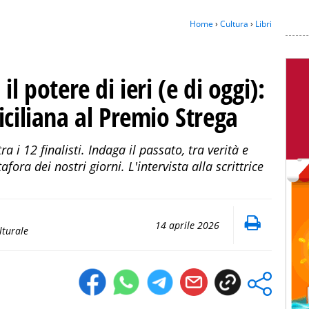
Home
›
Cultura
›
Libri
l potere di ieri (e di oggi):
iciliana al Premio Strega
a i 12 finalisti. Indaga il passato, tra verità e
fora dei nostri giorni. L'intervista alla scrittrice
14 aprile 2026
lturale