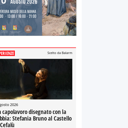
PERIENZE
Scelto da Balarm
gosto 2026
 capolavoro disegnato con la
bbia: Stefania Bruno al Castello
 Cefalù