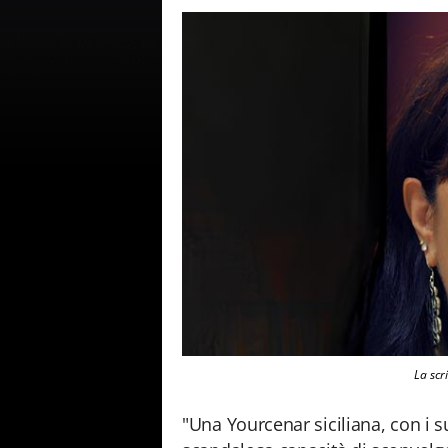
La scr
"Una Yourcenar siciliana, con i su