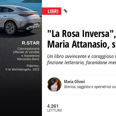
LIBRI
"La Rosa Inversa", i
Maria Attanasio, s
Un libro avvincente e coraggioso tr
finzione letteraria, facendone meta
Maria Oliveri
Storica, saggista e operatrice cu
4.261
LETTURE