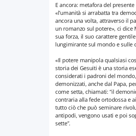
E ancora: metafora del presente 
«l’umanità si arrabatta tra demo
ancora una volta, attraverso il p
un romanzo sul potere», ci dice
sua forza, il suo carattere gent
lungimirante sul mondo e sulle d
«Il potere manipola qualsiasi co
storia dei Gesuiti è una storia es
considerati i padroni del mondo, 
demonizzati, anche dal Papa, per 
come setta, chiamati: “il demoni
contraria alla fede ortodossa e a
tutto ciò che può seminare rivol
antipodi, vengono usati e poi so
sette”.