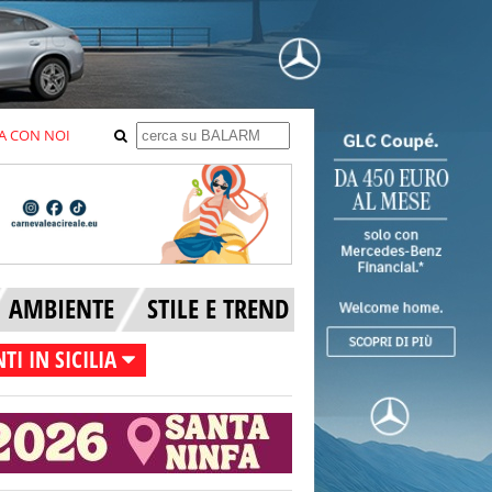
A CON NOI
AMBIENTE
STILE E TREND
TI IN SICILIA