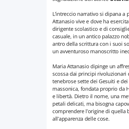
L’intreccio narrativo si dipana a 
Attanasio vive e dove ha esercitato
dirigente scolastico e di consigl
casuale, in un antico palazzo nob
antro della scrittura con i suoi s
un avventuroso manoscritto ined
Maria Attanasio dipinge un affres
scossa dai principi rivoluzionari 
tenebrose sette dei Gesuiti e dei
massonica, fondata proprio da H
e libertà. Dietro il nome, una me
petali delicati, ma bisogna capov
comprendere l’origine di quella
all’apparenza delle cose.