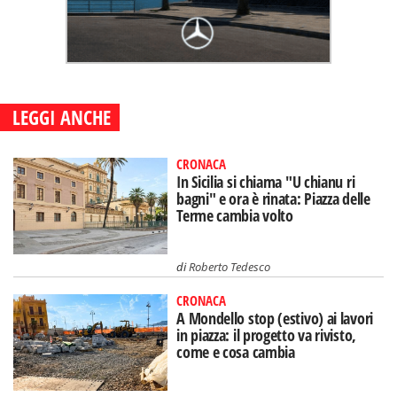
LEGGI ANCHE
CRONACA
In Sicilia si chiama "U chianu ri
bagni" e ora è rinata: Piazza delle
Terme cambia volto
di
Roberto Tedesco
CRONACA
A Mondello stop (estivo) ai lavori
in piazza: il progetto va rivisto,
come e cosa cambia