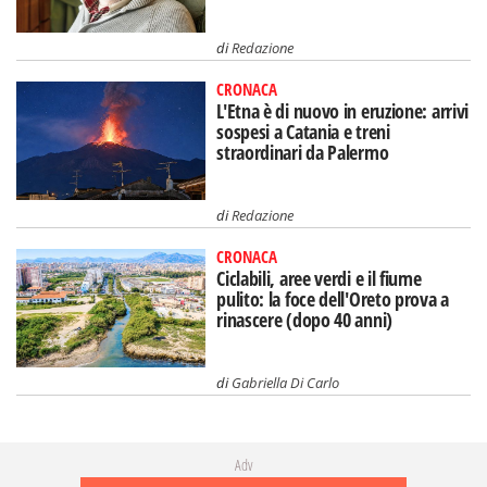
di
Redazione
CRONACA
L'Etna è di nuovo in eruzione: arrivi
sospesi a Catania e treni
straordinari da Palermo
di
Redazione
CRONACA
Ciclabili, aree verdi e il fiume
pulito: la foce dell'Oreto prova a
rinascere (dopo 40 anni)
di
Gabriella Di Carlo
Adv