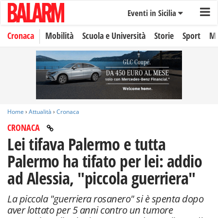
Eventi in Sicilia
Cronaca
Mobilità
Scuola e Università
Storie
Sport
Mo
Home
›
Attualità
›
Cronaca
CRONACA
Lei tifava Palermo e tutta
Palermo ha tifato per lei: addio
ad Alessia, "piccola guerriera"
La piccola "guerriera rosanero" si è spenta dopo
aver lottato per 5 anni contro un tumore