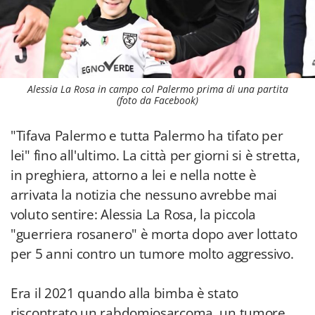
Alessia La Rosa in campo col Palermo prima di una partita
(foto da Facebook)
"Tifava Palermo e tutta Palermo ha tifato per
lei" fino all'ultimo. La città per giorni si è stretta,
in preghiera, attorno a lei e nella notte è
arrivata la notizia che nessuno avrebbe mai
voluto sentire: Alessia La Rosa, la piccola
"guerriera rosanero" è morta dopo aver lottato
per 5 anni contro un tumore molto aggressivo.
Era il 2021 quando alla bimba è stato
riscontrato un rabdomiosarcoma, un tumore