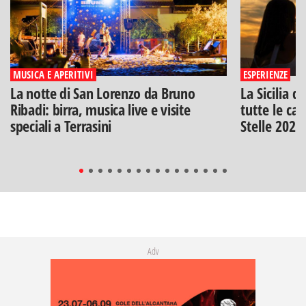
MUSICA E APERITIVI
ESPERIENZE
La notte di San Lorenzo da Bruno
La Sicilia d
Ribadi: birra, musica live e visite
tutte le can
speciali a Terrasini
Stelle 2026
Adv