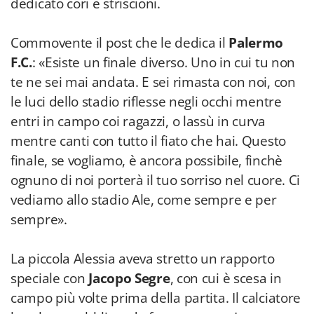
dedicato cori e striscioni.
Commovente il post che le dedica il
Palermo
F.C.
: «Esiste un finale diverso. Uno in cui tu non
te ne sei mai andata. E sei rimasta con noi, con
le luci dello stadio riflesse negli occhi mentre
entri in campo coi ragazzi, o lassù in curva
mentre canti con tutto il fiato che hai. Questo
finale, se vogliamo, è ancora possibile, finchè
ognuno di noi porterà il tuo sorriso nel cuore. Ci
vediamo allo stadio Ale, come sempre e per
sempre».
La piccola Alessia aveva stretto un rapporto
speciale con
Jacopo Segre
, con cui è scesa in
campo più volte prima della partita. Il calciatore