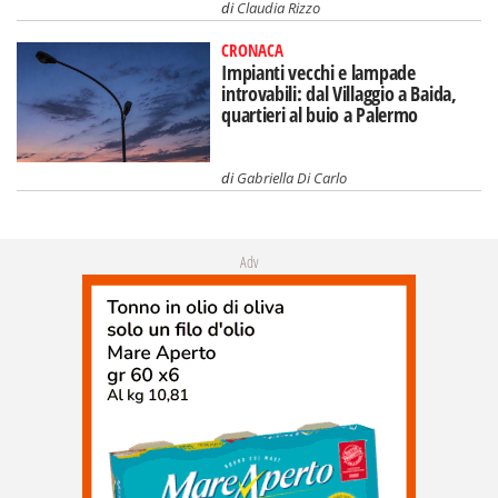
di
Claudia Rizzo
CRONACA
Impianti vecchi e lampade
introvabili: dal Villaggio a Baida,
quartieri al buio a Palermo
di
Gabriella Di Carlo
Adv