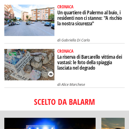
CRONACA
Un quartiere di Palermo al buio, i
residenti non ci stanno: "A rischio
la nostra sicurezza"
di
Gabriella Di Carlo
CRONACA
La riserva di Barcarello vittima dei
vastasi: le foto della spiaggia
lasciata nel degrado
di
Alice Marchese
SCELTO DA BALARM