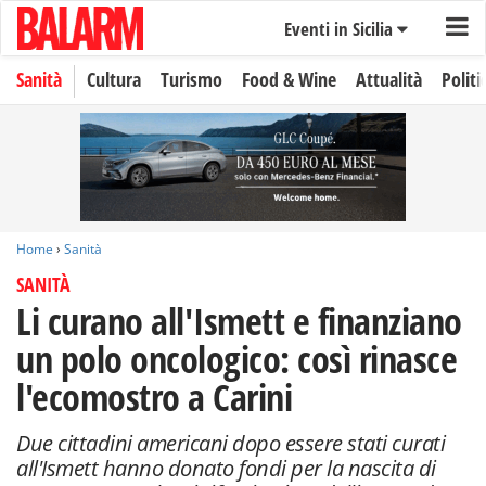
Eventi in Sicilia
Sanità
Cultura
Turismo
Food & Wine
Attualità
Politi
Home
›
Sanità
SANITÀ
Li curano all'Ismett e finanziano
un polo oncologico: così rinasce
l'ecomostro a Carini
Due cittadini americani dopo essere stati curati
all'Ismett hanno donato fondi per la nascita di