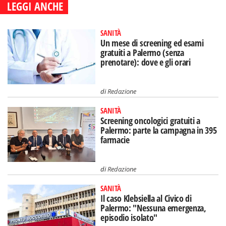
LEGGI ANCHE
SANITÀ
Un mese di screening ed esami
gratuiti a Palermo (senza
prenotare): dove e gli orari
di
Redazione
SANITÀ
Screening oncologici gratuiti a
Palermo: parte la campagna in 395
farmacie
di
Redazione
SANITÀ
Il caso Klebsiella al Civico di
Palermo: "Nessuna emergenza,
episodio isolato"