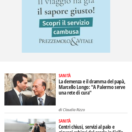
SANITÀ
La demenza e il dramma del papà,
Marcello Longo: "A Palermo serve
una rete di cura"
di
Claudia Rizzo
SANITÀ
Centri chiusi, servizi al palo e