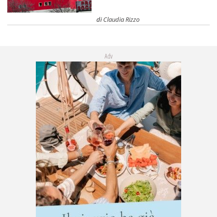
di
Claudia Rizzo
Adv