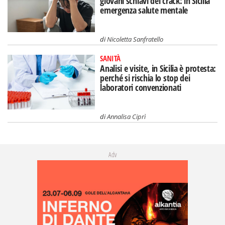
giovani schiavi del crack: in Sicilia
emergenza salute mentale
di
Nicoletta Sanfratello
SANITÀ
Analisi e visite, in Sicilia è protesta:
perché si rischia lo stop dei
laboratori convenzionati
di
Annalisa Ciprì
Adv