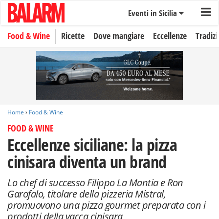
Eventi in Sicilia
Food & Wine
Ricette
Dove mangiare
Eccellenze
Tradizi
Home
›
Food & Wine
FOOD & WINE
Eccellenze siciliane: la pizza
cinisara diventa un brand
Lo chef di successo Filippo La Mantia e Ron
Garofalo, titolare della pizzeria Mistral,
promuovono una pizza gourmet preparata con i
prodotti della vacca cinisara