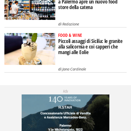
a Palermo apre un nuovo food
store della catena
di
Redazione
FOOD & WINE
Piccoli assaggi di Sicilia: le granite
alla salicornia e coi capperi che
mangi alle Eolie
di
Jana Cardinale
Adv