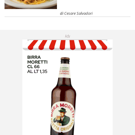
di
Cesare Salvadori
Adv