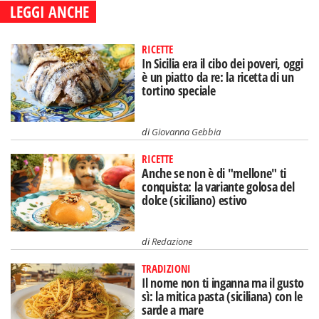
LEGGI ANCHE
RICETTE
In Sicilia era il cibo dei poveri, oggi
è un piatto da re: la ricetta di un
tortino speciale
di
Giovanna Gebbia
RICETTE
Anche se non è di "mellone" ti
conquista: la variante golosa del
dolce (siciliano) estivo
di
Redazione
TRADIZIONI
Il nome non ti inganna ma il gusto
sì: la mitica pasta (siciliana) con le
sarde a mare