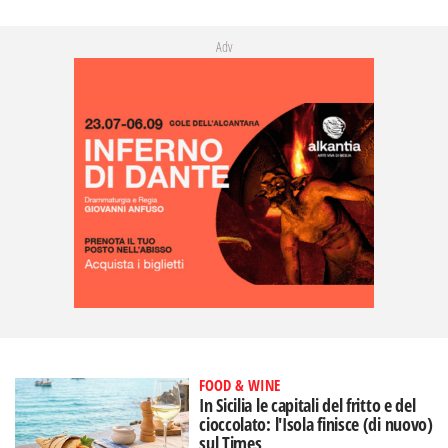
Adv
FOOD & WINE
In Sicilia le capitali del fritto e del
cioccolato: l'Isola finisce (di nuovo)
sul Times