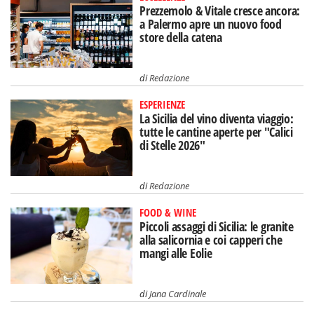
Prezzemolo & Vitale cresce ancora:
a Palermo apre un nuovo food
store della catena
di
Redazione
ESPERIENZE
La Sicilia del vino diventa viaggio:
tutte le cantine aperte per "Calici
di Stelle 2026"
di
Redazione
FOOD & WINE
Piccoli assaggi di Sicilia: le granite
alla salicornia e coi capperi che
mangi alle Eolie
di
Jana Cardinale