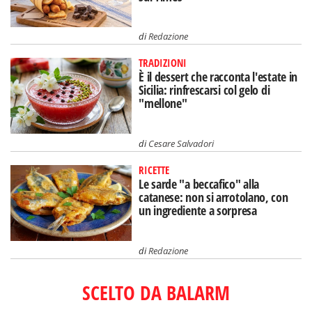
di
Redazione
TRADIZIONI
È il dessert che racconta l'estate in
Sicilia: rinfrescarsi col gelo di
"mellone"
di
Cesare Salvadori
RICETTE
Le sarde "a beccafico" alla
catanese: non si arrotolano, con
un ingrediente a sorpresa
di
Redazione
SCELTO DA BALARM