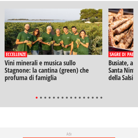
ECCELLENZE
SAGRE DI PAESE
Vini minerali e musica sullo
Busiate, ar
Stagnone: la cantina (green) che
Santa Ninfa
profuma di famiglia
della Salsic
Adv