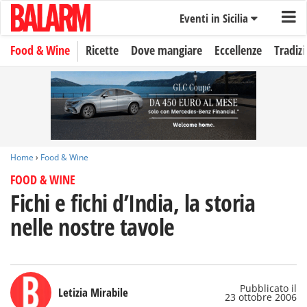
Eventi in Sicilia
Food & Wine
Ricette
Dove mangiare
Eccellenze
Tradizi
Home
›
Food & Wine
FOOD & WINE
Fichi e fichi d’India, la storia
nelle nostre tavole
Pubblicato il
Letizia Mirabile
23 ottobre 2006