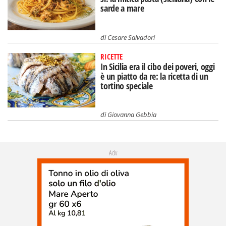
sarde a mare
di
Cesare Salvadori
RICETTE
In Sicilia era il cibo dei poveri, oggi
è un piatto da re: la ricetta di un
tortino speciale
di
Giovanna Gebbia
Adv