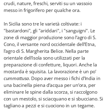
crudi, nature, freschi, serviti su un vassoio
messo in frigorifero per qualche ora.
In Sicilia sono tre le varietà coltivate: i
"bastardoni", gli "ariddari", i "sanguigni". Le
zone di maggior produzione sono l’agro di S.
Cono, il versante nord occidentale dell’Etna,
l’agro di S. Margherita Belice. Nella parte
orientale dell’isola sono utilizzati per la
preparazione di confetture, liquori. Anche la
mostarda è squisita. La lavorazione è un po’
cummattusa
. Dopo aver messo i fichi d’India in
una bacinella piena d’acqua per un’ora, per
eliminare le spine dalla scorza, si raccolgono
con un mestolo, si sciacquano e si sbucciano. Si
tagliano a pezzi e si cuociono in un tegame.