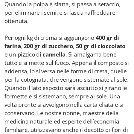
Quando la polpa è sfatta, si passa a setaccio,
per eliminare i semi, e si lascia raffreddare
ottenuta.
Per ogni kg di crema si aggiungono
400 gr di
farina
,
200 gr di zucchero
,
50 gr di cioccolato
e un pizzico di
cannella
. Si amalgama bene
tutto e si mette sul fuoco. Appena il composto si
addensa, lo si versa nelle forme di creta, quelle
per la cotognata, che vengono sistemate al sole.
Quando il lato esposto sarà asciutto si girano le
formette e si sistemano, sempre al sole. Una
volta pronte si avvolgono nella carta oliata e si
conservano. Le nostre nonne, maestre della
medicina naturale ed esperte dell’economia
familiare, utilizzavano anche il decotto di fiori di