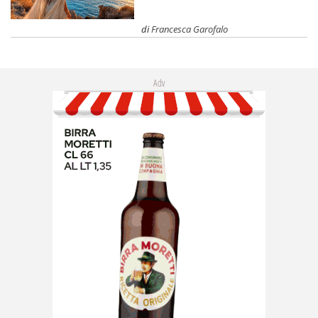
di
Francesca Garofalo
Adv