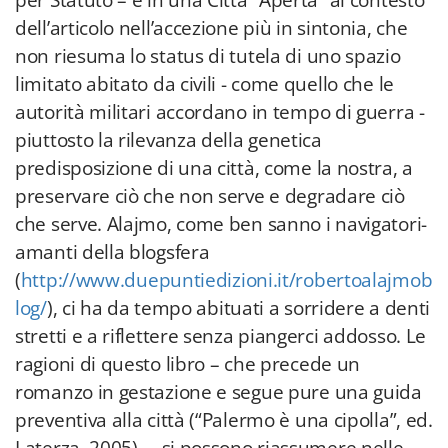
per Statuto – e in una Città “Aperta” al contesto
dell’articolo nell’accezione più in sintonia, che
non riesuma lo status di tutela di uno spazio
limitato abitato da civili - come quello che le
autorità militari accordano in tempo di guerra -
piuttosto la rilevanza della genetica
predisposizione di una città, come la nostra, a
preservare ciò che non serve e degradare ciò
che serve. Alajmo, come ben sanno i navigatori-
amanti della blogsfera
(
http://www.duepuntiedizioni.it/robertoalajmob
log/
), ci ha da tempo abituati a sorridere a denti
stretti e a riflettere senza piangerci addosso. Le
ragioni di questo libro – che precede un
romanzo in gestazione e segue pure una guida
preventiva alla città (“Palermo è una cipolla”, ed.