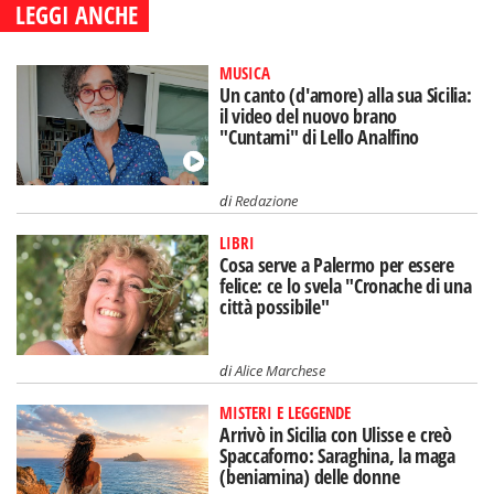
LEGGI ANCHE
MUSICA
Un canto (d'amore) alla sua Sicilia:
il video del nuovo brano
"Cuntami" di Lello Analfino
di
Redazione
LIBRI
Cosa serve a Palermo per essere
felice: ce lo svela "Cronache di una
città possibile"
di
Alice Marchese
MISTERI E LEGGENDE
Arrivò in Sicilia con Ulisse e creò
Spaccaforno: Saraghina, la maga
(beniamina) delle donne