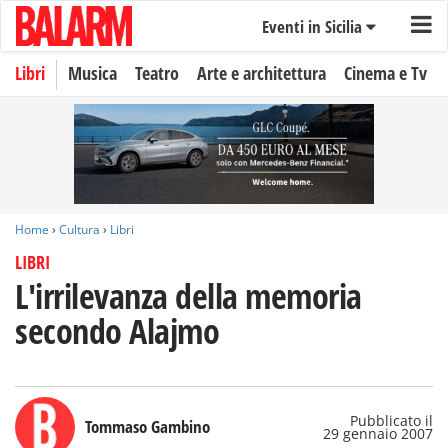
Eventi in Sicilia
Libri
Musica
Teatro
Arte e architettura
Cinema e Tv
Home
›
Cultura
›
Libri
LIBRI
L'irrilevanza della memoria
secondo Alajmo
Pubblicato il
Tommaso Gambino
29 gennaio 2007