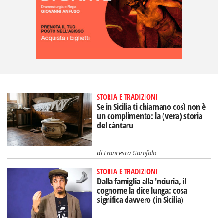
STORIA E TRADIZIONI
Se in Sicilia ti chiamano così non è
un complimento: la (vera) storia
del càntaru
di
Francesca Garofalo
STORIA E TRADIZIONI
Dalla famiglia alla 'nciuria, il
cognome la dice lunga: cosa
significa davvero (in Sicilia)