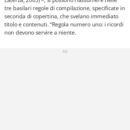
Laterza, 2005) –, si possono riassumere nelle
tre basilari regole di compilazione, specificate in
seconda di copertina, che svelano immediato
titolo e contenuti. “Regola numero uno: i ricordi
non devono servire a niente.
Adv