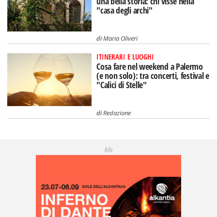
una bella storia: chi visse nella
"casa degli archi"
di
Maria Oliveri
ITINERARI E LUOGHI
Cosa fare nel weekend a Palermo
(e non solo): tra concerti, festival e
"Calici di Stelle"
di
Redazione
Adv