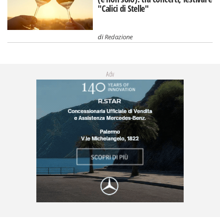
"Calici di Stelle"
di
Redazione
Adv