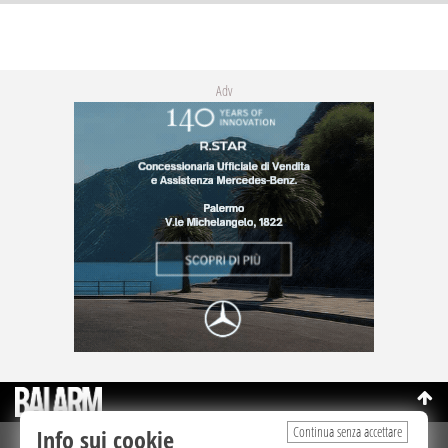
Adv
Continua senza accettare
Info sui cookie