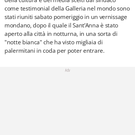
della cultura e dei media scelti dal sindaco
come testimonial della Galleria nel mondo sono
stati riuniti sabato pomeriggio in un vernissage
mondano, dopo il quale il Sant’Anna è stato
aperto alla città in notturna, in una sorta di
"notte bianca" che ha visto migliaia di
palermitani in coda per poter entrare.
Adv