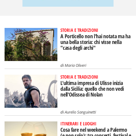
STORIA E TRADIZIONI
A Porticello non l'hai notata ma ha
una bella storia: chi visse nella
"casa degli archi"
di
Maria Oliveri
STORIA E TRADIZIONI
L'ultima impresa di Ulisse inizia
dalla Sicilia: quello che non vedi
nell'Odissea di Nolan
di
Aurelio Sanguinetti
ITINERARI E LUOGHI
Cosa fare nel weekend a Palermo
(e non solo): tra concerti, festival e