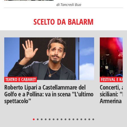
di
Tancredi Bua
SCELTO DA BALARM
TEATRO E CABARET
FESTIVAL E RAS
Roberto Lipari a Castellammare del
Concerti, ar
Golfo e a Pollina: va in scena "L'ultimo
siciliani: "
spettacolo"
Armerina