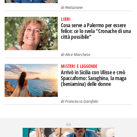
di
Redazione
LIBRI
Cosa serve a Palermo per essere
felice: ce lo svela "Cronache di una
città possibile"
di
Alice Marchese
MISTERI E LEGGENDE
Arrivò in Sicilia con Ulisse e creò
Spaccaforno: Saraghina, la maga
(beniamina) delle donne
di
Francesca Garofalo
Adv