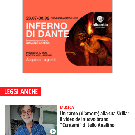
LEGGI ANCHE
MUSICA
Un canto (d'amore) alla sua Sicilia:
il video del nuovo brano
"Cuntami" di Lello Analfino