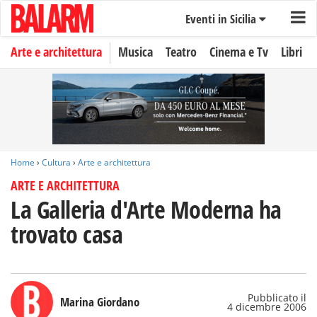
Eventi in Sicilia
Arte e architettura
Musica
Teatro
Cinema e Tv
Libri
Home
›
Cultura
›
Arte e architettura
ARTE E ARCHITETTURA
La Galleria d'Arte Moderna ha
trovato casa
Pubblicato il
Marina Giordano
4 dicembre 2006