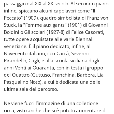
passaggio dal XIX al XX secolo. Al secondo piano,
infine, spiccano alcuni capolavori come "Il
Peccato" (1909), quadro simbolista di Franz von
Stuck, la "Femme aux gants" (1901) di Giovanni
Boldini o Gli scolari (1927-8) di Felice Casorati,
tutte opere acquistate alle varie Biennali
veneziane. È il piano dedicato, infine, al
Novecento italiano, con Carrà, Severini,
Pirandello, Cagli, e alla scuola siciliana dagli
anni Venti ai Quaranta, con in testa il gruppo
dei Quattro (Guttuso, Franchina, Barbera, Lia
Pasqualino Noto), a cui è dedicata una delle
ultime sale del percorso.
Ne viene fuori l’immagine di una collezione
ricca, visto anche che si è potuto aumentare il