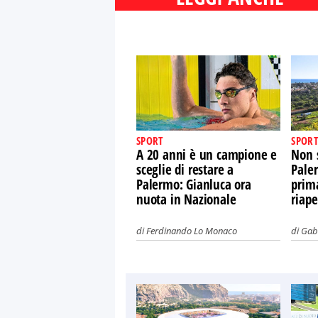
SPORT
SPORT
A 20 anni è un campione e
Non s
sceglie di restare a
Paler
Palermo: Gianluca ora
prima
nuota in Nazionale
riape
di
Ferdinando Lo Monaco
di
Gabr