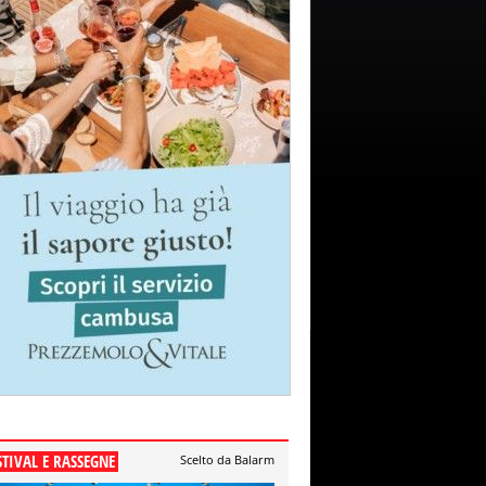
STIVAL E RASSEGNE
Scelto da Balarm