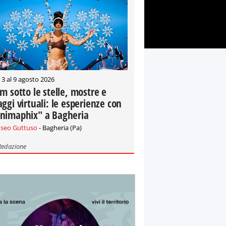
 3 al 9 agosto 2026
lm sotto le stelle, mostre e
aggi virtuali: le esperienze con
nimaphix" a Bagheria
seo Guttuso
- Bagheria (Pa)
Redazione