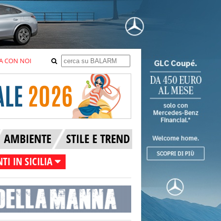
A CON NOI
AMBIENTE
STILE E TREND
TI IN SICILIA