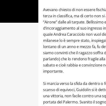
Avevano chiesto di non essere fischi
terza in classifica, ma di certo non s
“Airone” dalle ali tarpate. Bellissim
d’incoraggiamento al suo ingresso in
quale Andrea Caracciolo non vuol dichi
milanese lo è sempre stato, inspiegab
lontano di un anno e mezzo fa, fu defi
siamo convinti che il ragazzo soffra d
parlando) che lo rendono fragile alla
sabato e cioè rabbia e convinzione n
importante.
Si marcia verso la sfida da dentro o f
scanso di equivoci, Guidolin si è det
una vittoria, non facile contro una sq
portata del Palermo. Svanito il sogno