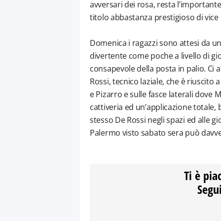
avversari dei rosa, resta l’important
titolo abbastanza prestigioso di vice 
Domenica i ragazzi sono attesi da u
divertente come poche a livello di g
consapevole della posta in palio. Ci 
Rossi, tecnico laziale, che è riuscito 
e Pizarro e sulle fasce laterali dove
cattiveria ed un’applicazione totale,
stesso De Rossi negli spazi ed alle gi
Palermo visto sabato sera può davvero
Ti è pia
Segui