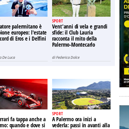
SPORT
atore palermitano è
Vent'anni di vela e grandi
ione europeo: l'estate
sfide: il Club Lauria
cord di Eros e i Delfini
racconta il mito della
Palermo-Montecarlo
ia De Luca
di
Federica Dolce
SPORT
rrari fa tappa anche a
A Palermo ora inizi a
rmo: quando e dove si
vederla: passi in avanti alla