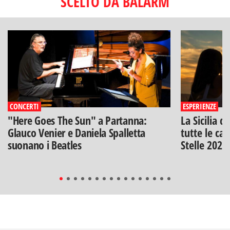
SCELTO DA BALARM
CONCERTI
ESPERIENZE
"Here Goes The Sun" a Partanna:
La Sicilia d
Glauco Venier e Daniela Spalletta
tutte le can
suonano i Beatles
Stelle 2026