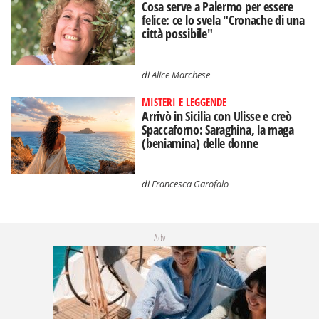
Cosa serve a Palermo per essere
felice: ce lo svela "Cronache di una
città possibile"
di
Alice Marchese
MISTERI E LEGGENDE
Arrivò in Sicilia con Ulisse e creò
Spaccaforno: Saraghina, la maga
(beniamina) delle donne
di
Francesca Garofalo
Adv