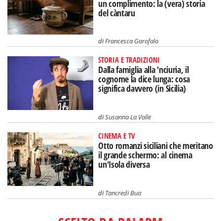
un complimento: la (vera) storia
del càntaru
di
Francesca Garofalo
STORIA E TRADIZIONI
Dalla famiglia alla 'nciuria, il
cognome la dice lunga: cosa
significa davvero (in Sicilia)
di
Susanna La Valle
CINEMA E TV
Otto romanzi siciliani che meritano
il grande schermo: al cinema
un'Isola diversa
di
Tancredi Bua