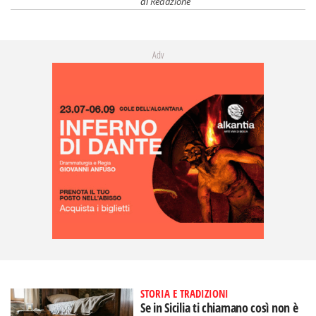
di
Redazione
Adv
STORIA E TRADIZIONI
Se in Sicilia ti chiamano così non è