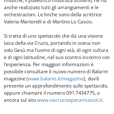
musiche, il poliedrico musicista siciliano, ne ha
anche realizzato tutti gli arrangiamenti e le
orchestrazioni. Le liriche sono della scrittrice
Valeria Martorelli e di Martino Lo Cascio.
Si tratta di uno spettacolo che dà una visione
laica della via Crucis, portando in scena non
solo Gesù ma l'uomo di ogni età, di ogni cultura
e di ogni latitudine, nel suo scontro incontro con
l'esperienza. Per maggiori informazioni è
possibile consultare il nuovo numero di Balarm
magazine (
www.balarm.it/magazine
), dov'è
presente un approfondimento sullo spettacolo,
oppure chiamare il numero 091.7434775, o
ancora sul sito
www.viacrucisoperamusical.it
.