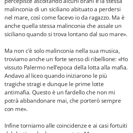
percepisce ascoltando alcuni brani è la stessa
malinconia di un siciliano abituato a perdersi
nel mare, così come facevo io da ragazzo. Ma è
anche quella stessa malinconia che assale un
siciliano quando si trova lontano dal suo mare».
Ma non c'è solo malinconia nella sua musica,
troviamo anche un forte senso di ribellione: «Ho
vissuto Palermo nell’epoca della lotta alla mafia.
Andavo al liceo quando iniziarono le più
tragiche stragi e dunque le prime lotte
antimafia. Questo è un fardello che non mi
potrà abbandonare mai, che porterò sempre
con me».
Infine torniamo alle coincidenze e ai casi fortuiti