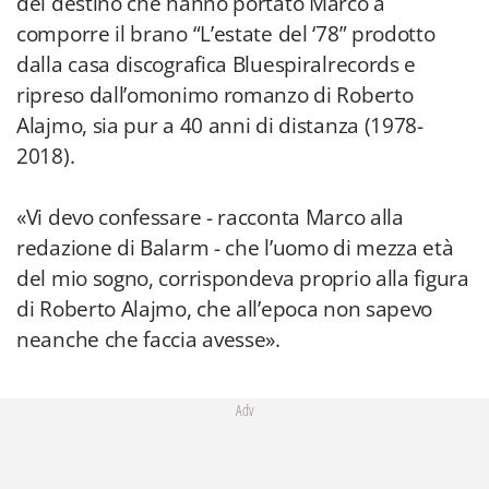
del destino che hanno portato Marco a
comporre il brano “L’estate del ‘78” prodotto
dalla casa discografica Bluespiralrecords e
ripreso dall’omonimo romanzo di Roberto
Alajmo, sia pur a 40 anni di distanza (1978-
2018).
«Vi devo confessare - racconta Marco alla
redazione di Balarm - che l’uomo di mezza età
del mio sogno, corrispondeva proprio alla figura
di Roberto Alajmo, che all’epoca non sapevo
neanche che faccia avesse».
Adv