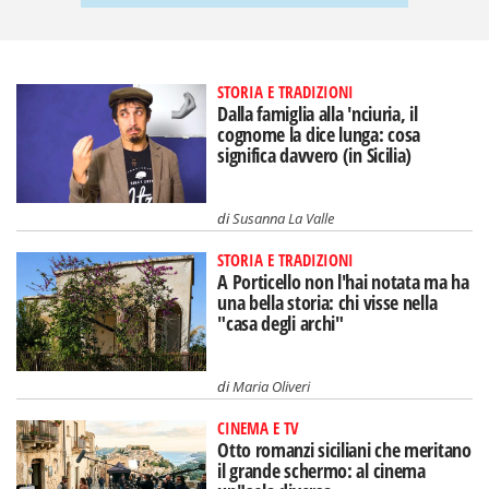
STORIA E TRADIZIONI
Dalla famiglia alla 'nciuria, il
cognome la dice lunga: cosa
significa davvero (in Sicilia)
di
Susanna La Valle
STORIA E TRADIZIONI
A Porticello non l'hai notata ma ha
una bella storia: chi visse nella
"casa degli archi"
di
Maria Oliveri
CINEMA E TV
Otto romanzi siciliani che meritano
il grande schermo: al cinema