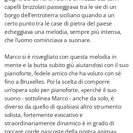
capelli brizzolati passeggiava tra le vie di un
borgo dell’entroterra siciliano quando a un
certo punto tra le case di pietra del paese
echeggiava una melodia, sempre più intensa,
che l’uomo cominciava a suonare.
Marco si è risvegliato con questa melodia in
mente e la butta subito giù aiutandosi con il suo
pianoforte, fedele amico che ha voluto con sé
fino a Bruxelles. Poi la scelta di comporre
un’opera solo per pianoforte, «perché il suo
suono - sottolinea Marco - anche da solo, è
diverso da quello di qualsiasi altro strumento
solista, fortemente evocativo e
straordinariamente dinamico è in grado di
toccare corde nascoste della nostra anima».