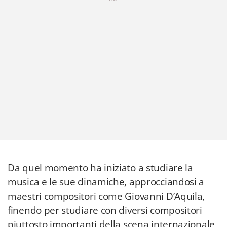
Da quel momento ha iniziato a studiare la
musica e le sue dinamiche, approcciandosi a
maestri compositori come Giovanni D’Aquila,
finendo per studiare con diversi compositori
piuttosto importanti della scena internazionale