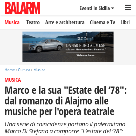
Eventi in Sicilia
Musica
Teatro
Arte e architettura
Cinema e Tv
Libri
Home
›
Cultura
›
Musica
MUSICA
Marco e la sua "Estate del ‘78":
dal romanzo di Alajmo alle
musiche per l'opera teatrale
Una serie di coincidenze portano il palermitano
Marco Di Stefano a comporre "L’estate del ‘78":