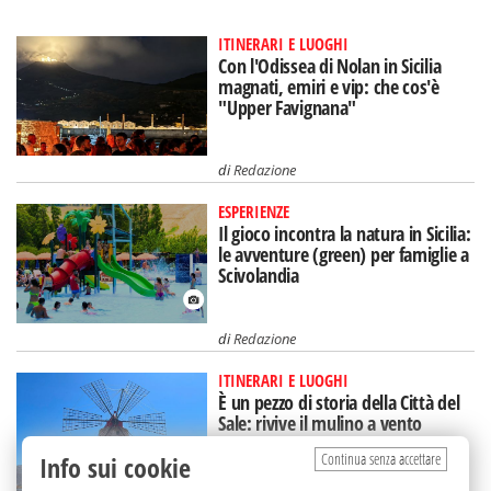
ITINERARI E LUOGHI
Con l'Odissea di Nolan in Sicilia
magnati, emiri e vip: che cos'è
"Upper Favignana"
di
Redazione
ESPERIENZE
Il gioco incontra la natura in Sicilia:
le avventure (green) per famiglie a
Scivolandia
di
Redazione
ITINERARI E LUOGHI
È un pezzo di storia della Città del
Sale: rivive il mulino a vento
restaurato in Sicilia
Continua senza accettare
Info sui cookie