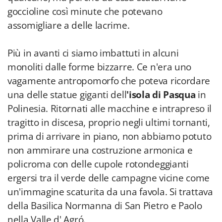
goccioline così minute che potevano
assomigliare a delle lacrime.
Più in avanti ci siamo imbattuti in alcuni
monoliti dalle forme bizzarre. Ce n'era uno
vagamente antropomorfo che poteva ricordare
una delle statue giganti dell
'isola di Pasqua
in
Polinesia. Ritornati alle macchine e intrapreso il
tragitto in discesa, proprio negli ultimi tornanti,
prima di arrivare in piano, non abbiamo potuto
non ammirare una costruzione armonica e
policroma con delle cupole rotondeggianti
ergersi tra il verde delle campagne vicine come
un'immagine scaturita da una favola. Si trattava
della Basilica Normanna di San Pietro e Paolo
nella Valle d' Agró.