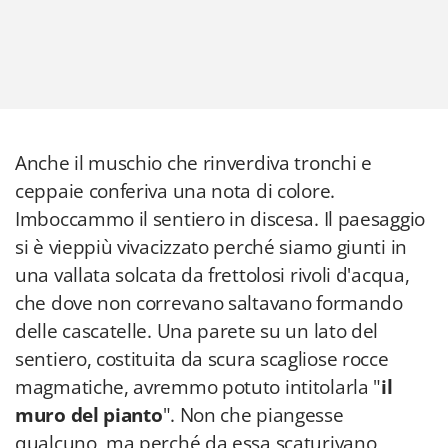
Anche il muschio che rinverdiva tronchi e
ceppaie conferiva una nota di colore.
Imboccammo il sentiero in discesa. Il paesaggio
si è vieppiù vivacizzato perché siamo giunti in
una vallata solcata da frettolosi rivoli d'acqua,
che dove non correvano saltavano formando
delle cascatelle. Una parete su un lato del
sentiero, costituita da scura scagliose rocce
magmatiche, avremmo potuto intitolarla "
il
muro del pianto
". Non che piangesse
qualcuno, ma perché da essa scaturivano