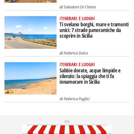
di
Salvatore Di Chiara
ITINERARI E LUOGHI
Ti svelano borghi, mare e tramonti
unici: 7 strade panoramiche da
scoprire in Sicilia
di
Federica Dolce
ITINERARI E LUOGHI
Sabbie dorate, acque limpide e
silenzio: la spiaggia che ti fa
innamorare in Sicilia
di
Federica Puglisi
Adv