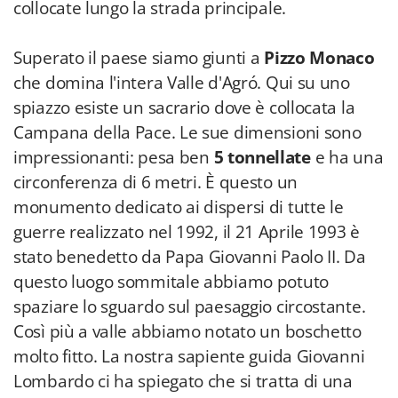
collocate lungo la strada principale.
Superato il paese siamo giunti a
Pizzo Monaco
che domina l'intera Valle d'Agró. Qui su uno
spiazzo esiste un sacrario dove è collocata la
Campana della Pace. Le sue dimensioni sono
impressionanti: pesa ben
5 tonnellate
e ha una
circonferenza di 6 metri. È questo un
monumento dedicato ai dispersi di tutte le
guerre realizzato nel 1992, il 21 Aprile 1993 è
stato benedetto da Papa Giovanni Paolo II. Da
questo luogo sommitale abbiamo potuto
spaziare lo sguardo sul paesaggio circostante.
Così più a valle abbiamo notato un boschetto
molto fitto. La nostra sapiente guida Giovanni
Lombardo ci ha spiegato che si tratta di una