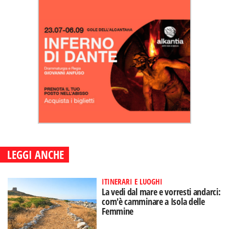
LEGGI ANCHE
ITINERARI E LUOGHI
La vedi dal mare e vorresti andarci:
com'è camminare a Isola delle
Femmine