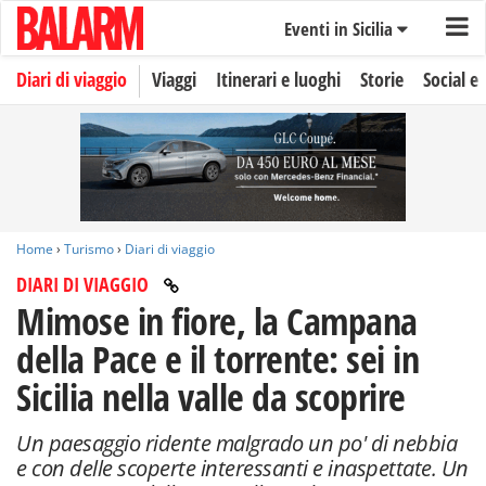
Eventi in Sicilia
Diari di viaggio
Viaggi
Itinerari e luoghi
Storie
Social e 
Home
›
Turismo
›
Diari di viaggio
DIARI DI VIAGGIO
Mimose in fiore, la Campana
della Pace e il torrente: sei in
Sicilia nella valle da scoprire
Un paesaggio ridente malgrado un po' di nebbia
e con delle scoperte interessanti e inaspettate. Un