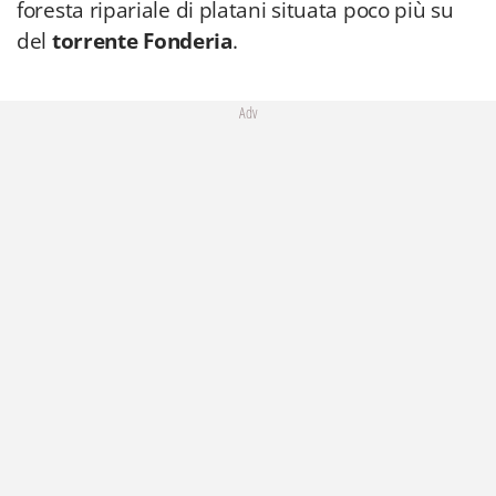
foresta ripariale di platani situata poco più su
del
torrente Fonderia
.
Adv