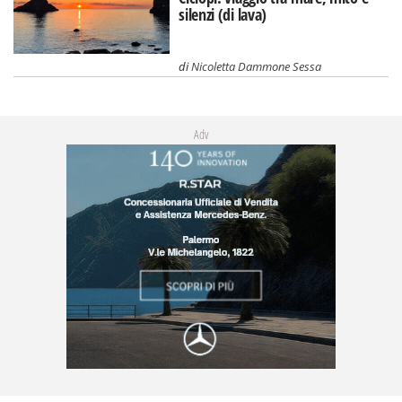
silenzi (di lava)
di
Nicoletta Dammone Sessa
Adv