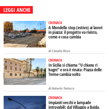
LEGGI ANCHE
CRONACA
A Mondello stop (estivo) ai lavori
in piazza: il progetto va rivisto,
come e cosa cambia
di
Claudia Rizzo
CRONACA
In Sicilia si chiama "U chianu ri
bagni" e ora è rinata: Piazza delle
Terme cambia volto
di
Roberto Tedesco
CRONACA
Impianti vecchi e lampade
introvabili: dal Villaggio a Baida,