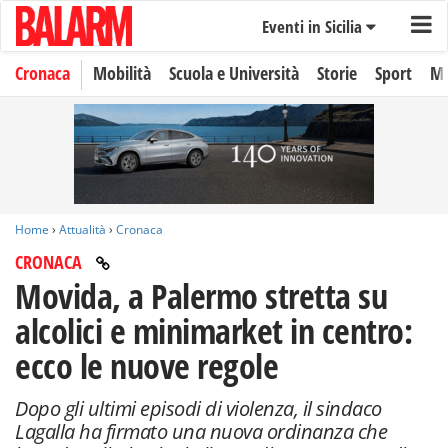
Eventi in Sicilia
Cronaca
Mobilità
Scuola e Università
Storie
Sport
Mo
Home
›
Attualità
›
Cronaca
CRONACA
Movida, a Palermo stretta su
alcolici e minimarket in centro:
ecco le nuove regole
Dopo gli ultimi episodi di violenza, il sindaco
Lagalla ha firmato una nuova ordinanza che