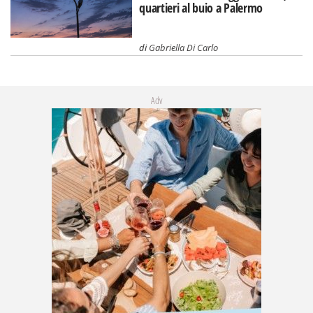
quartieri al buio a Palermo
di
Gabriella Di Carlo
Adv