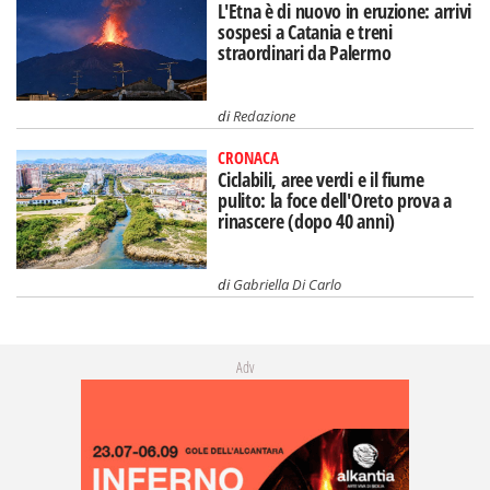
L'Etna è di nuovo in eruzione: arrivi
sospesi a Catania e treni
straordinari da Palermo
di
Redazione
CRONACA
Ciclabili, aree verdi e il fiume
pulito: la foce dell'Oreto prova a
rinascere (dopo 40 anni)
di
Gabriella Di Carlo
Adv