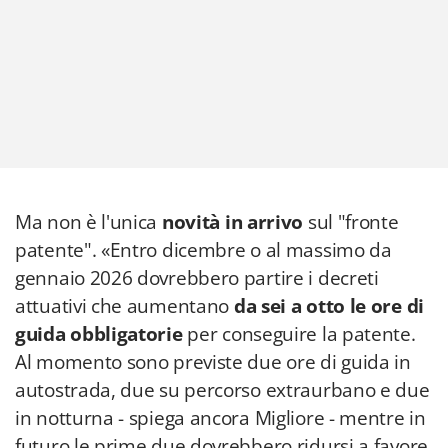
Ma non è l'unica
novità in arrivo
sul "fronte
patente". «Entro dicembre o al massimo da
gennaio 2026 dovrebbero partire i decreti
attuativi che aumentano
da sei a otto le ore di
guida obbligatorie
per conseguire la patente.
Al momento sono previste due ore di guida in
autostrada, due su percorso extraurbano e due
in notturna - spiega ancora Migliore - mentre in
futuro le prime due dovrebbero ridursi a favore