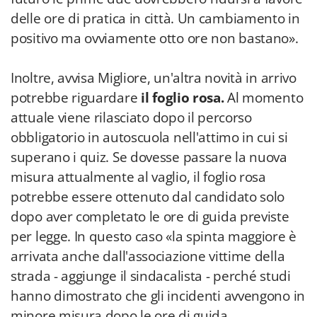
delle ore di pratica in città. Un cambiamento in
positivo ma ovviamente otto ore non bastano».
Inoltre, avvisa Migliore, un'altra novità in arrivo
potrebbe riguardare
il foglio rosa.
Al momento
attuale viene rilasciato
dopo il percorso
obbligatorio in autoscuola nell'attimo in cui si
superano i quiz. Se dovesse passare la nuova
misura attualmente al vaglio, il foglio rosa
potrebbe essere ottenuto dal candidato solo
dopo aver completato le ore di guida previste
per legge. In questo caso «la spinta maggiore è
arrivata anche dall'associazione vittime della
strada - aggiunge il sindacalista - perché studi
hanno dimostrato che gli incidenti avvengono in
minore misura dopo le ore di guida