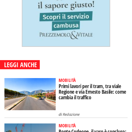
LEGGI ANCHE
MOBILITÀ
Primi lavori per il tram, tra viale
Regione e via Ernesto Basile: come
cambia il traffico
di
Redazione
MOBILITÀ
Ponte Corleone, il varo è concluso: