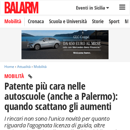
Eventi in Sicilia
Mobilità
Cronaca
Scuola e Università
Storie
Sport
Mo
Home
›
Attualità
›
Mobilità
MOBILITÀ
Patente più cara nelle
autoscuole (anche a Palermo):
quando scattano gli aumenti
I rincari non sono l'unica novità per quanto
riguarda l'agognata licenza di guida, altre